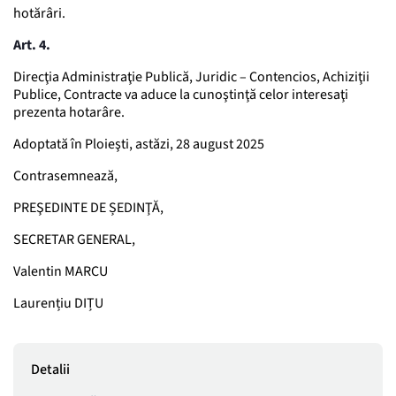
hotărâri.
Art. 4.
Direcţia Administraţie Publică, Juridic – Contencios, Achiziţii
Publice, Contracte va aduce la cunoştinţă celor interesaţi
prezenta hotarâre.
Adoptată în Ploieşti, astăzi, 28 august 2025
Contrasemnează,
PREŞEDINTE DE ȘEDINŢĂ,
SECRETAR GENERAL,
Valentin MARCU
Laurențiu DIȚU
Detalii