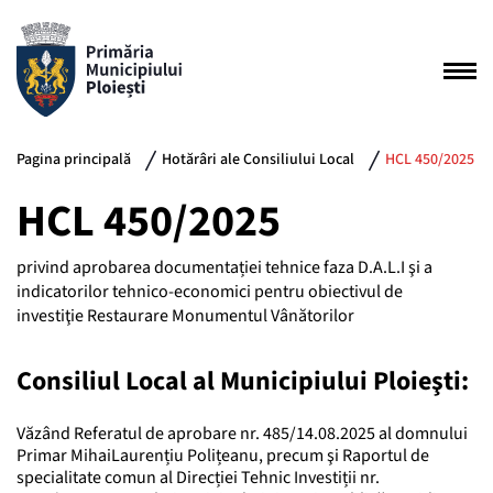
Pagina principală
Hotărâri ale Consiliului Local
HCL 450/2025
HCL 450/2025
privind aprobarea documentației tehnice faza D.A.L.I şi a
indicatorilor tehnico-economici pentru obiectivul de
investiţie Restaurare Monumentul Vânătorilor
Consiliul Local al Municipiului Ploieşti:
Văzând Referatul de aprobare nr. 485/14.08.2025 al domnului
Primar MihaiLaurențiu Polițeanu, precum şi Raportul de
specialitate comun al Direcției Tehnic Investiții nr.