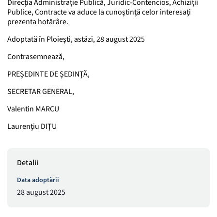
Direcţia Administraţie Publică, Juridic-Contencios, Achiziţii
Publice, Contracte va aduce la cunoştinţă celor interesaţi
prezenta hotărâre.
Adoptată în Ploieşti, astăzi, 28 august 2025
Contrasemnează,
PREŞEDINTE DE ȘEDINŢĂ,
SECRETAR GENERAL,
Valentin MARCU
Laurențiu DIȚU
Detalii
Data adoptării
28 august 2025