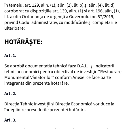
În temeiul art. 129, alin. (1), alin. (2), lit. b) și alin. (4), lit. d)
coroborat cu dispoziţiile art. 139, alin. (1) şi art. 196, alin, (1),
lit. a) din Ordonanța de urgență a Guvernului nr. 57/2019,
privind Codul administrativ, cu modificările și completările
ulterioare;
HOTĂRĂŞTE:
Art. 1.
Se aprobă documentația tehnică faza D.A.L.I şi indicatorii
tehnicoeconomici pentru obiectivul de investiţie “Restaurare
Monumentul Vânătorilor” conform Anexei ce face parte
integrantă din prezenta hotărâre.
Art. 2.
Direcția Tehnic Investiții și Direcția Economică vor duce la
îndeplinire prevederile prezentei hotărâri.
Art. 3.