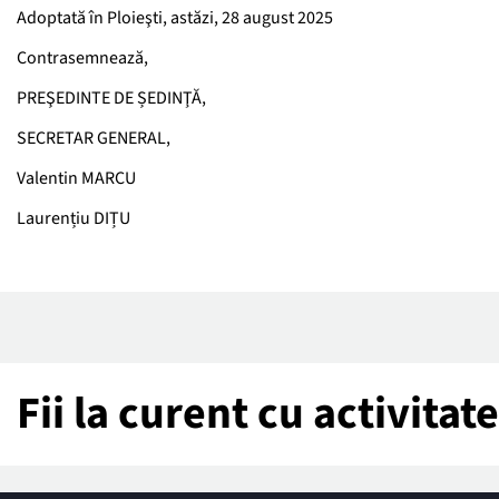
Adoptată în Ploieşti, astăzi, 28 august 2025
Contrasemnează,
PREŞEDINTE DE ȘEDINŢĂ,
SECRETAR GENERAL,
Valentin MARCU
Laurențiu DIȚU
Fii la curent cu activita