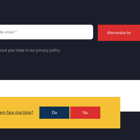
out your data in our privacy policy.
em face mai bine?
Da
Nu