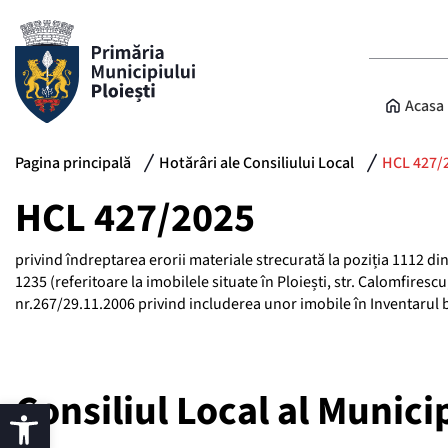
Acasa
Pagina principală
Hotărâri ale Consiliului Local
HCL 427/
HCL 427/2025
privind îndreptarea erorii materiale strecurată la poziția 1112 din
1235 (referitoare la imobilele situate în Ploiești, str. Calomfirescu,
nr.267/29.11.2006 privind includerea unor imobile în Inventarul b
Consiliul Local al Municip