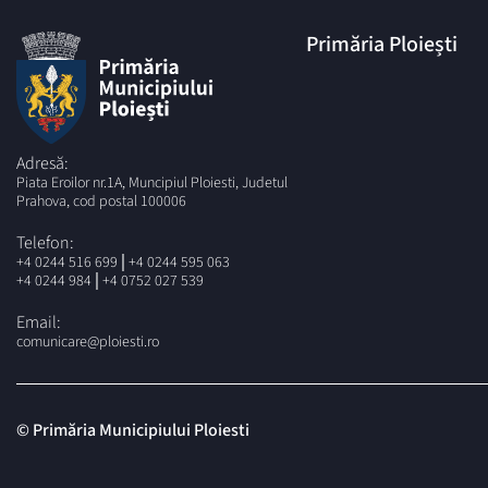
Primăria Ploiești
Adresă:
Piata Eroilor nr.1A, Muncipiul Ploiesti, Judetul
Prahova, cod postal 100006
Telefon:
|
+4 0244 516 699
+4 0244 595 063
|
+4 0244 984
+4 0752 027 539
Email:
comunicare@ploiesti.ro
© Primăria Municipiului Ploiesti