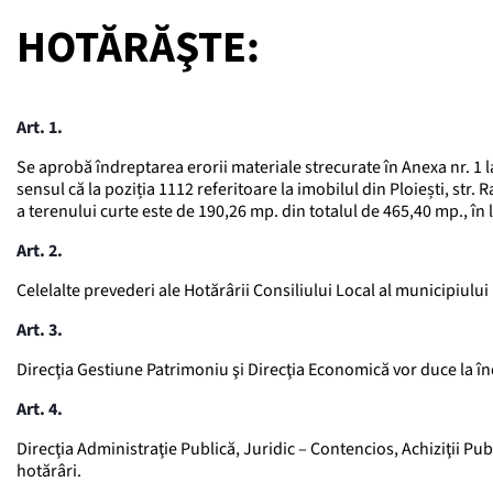
HOTĂRĂŞTE:
Art. 1.
Se aprobă îndreptarea erorii materiale strecurate în Anexa nr. 1 la
sensul că la poziția 1112 referitoare la imobilul din Ploiești, str.
a terenului curte este de 190,26 mp. din totalul de 465,40 mp., în
Art. 2.
Celelalte prevederi ale Hotărârii Consiliului Local al municipiul
Art. 3.
Direcţia Gestiune Patrimoniu şi Direcţia Economică vor duce la în
Art. 4.
Direcţia Administraţie Publică, Juridic – Contencios, Achiziţii Pu
hotărâri.