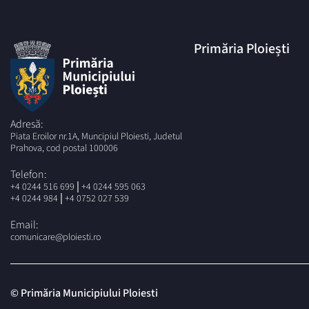
Primăria Ploiești
Adresă:
Piata Eroilor nr.1A, Muncipiul Ploiesti, Judetul
Prahova, cod postal 100006
Telefon:
|
+4 0244 516 699
+4 0244 595 063
|
+4 0244 984
+4 0752 027 539
Email:
comunicare@ploiesti.ro
© Primăria Municipiului Ploiesti