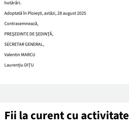
hotărâri.
Adoptată în Ploieşti, astăzi, 28 august 2025
Contrasemnează,
PREŞEDINTE DE ȘEDINŢĂ,
SECRETAR GENERAL,
Valentin MARCU
Laurențiu DIȚU
Fii la curent cu activita