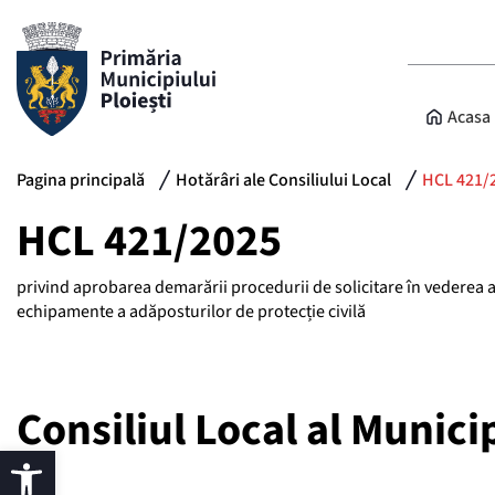
Acasa
Pagina principală
Hotărâri ale Consiliului Local
HCL 421/
HCL 421/2025
privind aprobarea demarării procedurii de solicitare în vederea a
echipamente a adăposturilor de protecție civilă
Consiliul Local al Municip