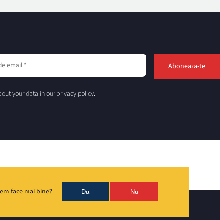
out your data in our privacy policy.
em face mai bine?
Da
Nu