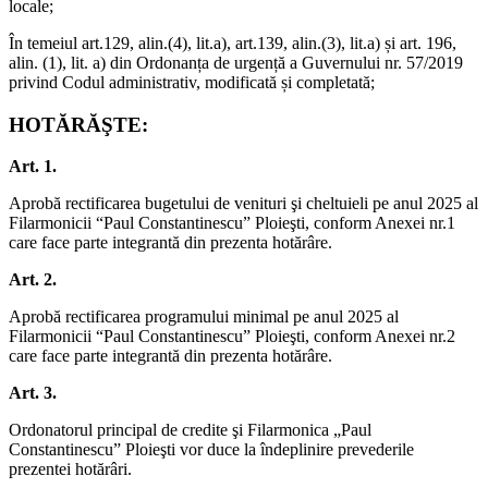
locale;
În temeiul art.129, alin.(4), lit.a), art.139, alin.(3), lit.a) și art. 196,
alin. (1), lit. a) din Ordonanța de urgență a Guvernului nr. 57/2019
privind Codul administrativ, modificată și completată;
HOTĂRĂŞTE:
Art. 1.
Aprobă rectificarea bugetului de venituri şi cheltuieli pe anul 2025 al
Filarmonicii “Paul Constantinescu” Ploieşti, conform Anexei nr.1
care face parte integrantă din prezenta hotărâre.
Art. 2.
Aprobă rectificarea programului minimal pe anul 2025 al
Filarmonicii “Paul Constantinescu” Ploieşti, conform Anexei nr.2
care face parte integrantă din prezenta hotărâre.
Art. 3.
Ordonatorul principal de credite şi Filarmonica „Paul
Constantinescu” Ploieşti vor duce la îndeplinire prevederile
prezentei hotărâri.