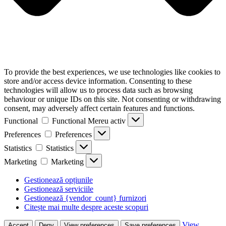
To provide the best experiences, we use technologies like cookies to
store and/or access device information. Consenting to these
technologies will allow us to process data such as browsing
behaviour or unique IDs on this site. Not consenting or withdrawing
consent, may adversely affect certain features and functions.
Functional
Functional
Mereu activ
Preferences
Preferences
Statistics
Statistics
Marketing
Marketing
Gestionează opțiunile
Gestionează serviciile
Gestionează {vendor_count} furnizori
Citește mai multe despre aceste scopuri
View
Accept
Deny
View preferences
Save preferences