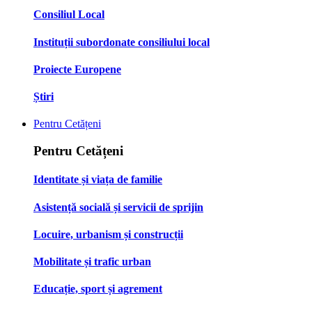
Consiliul Local
Instituții subordonate consiliului local
Proiecte Europene
Știri
Pentru Cetățeni
Pentru Cetățeni
Identitate și viața de familie
Asistență socială și servicii de sprijin
Locuire, urbanism și construcții
Mobilitate și trafic urban
Educație, sport și agrement