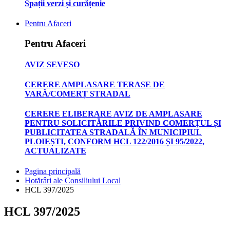
Spații verzi și curățenie
Pentru Afaceri
Pentru Afaceri
AVIZ SEVESO
CERERE AMPLASARE TERASE DE
VARĂ/COMERȚ STRADAL
CERERE ELIBERARE AVIZ DE AMPLASARE
PENTRU SOLICITĂRILE PRIVIND COMERȚUL ȘI
PUBLICITATEA STRADALĂ ÎN MUNICIPIUL
PLOIEȘTI, CONFORM HCL 122/2016 ȘI 95/2022,
ACTUALIZATE
Pagina principală
Hotărâri ale Consiliului Local
HCL 397/2025
HCL 397/2025