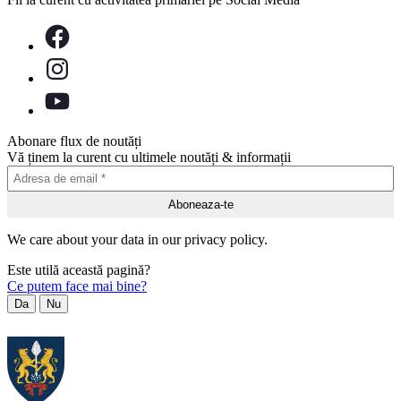
Abonare flux de noutăți
Vă ținem la curent cu ultimele noutăți & informații
We care about your data in our privacy policy.
Este utilă această pagină?
Ce putem face mai bine?
Da
Nu