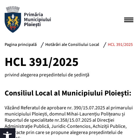
Pagina principală
Hotărâri ale Consiliului Local
HCL 391/2025
HCL 391/2025
privind alegerea preşedintelui de ședinţă
Consiliul Local al Municipiului Ploieşti:
Văzând Referatul de aprobare nr. 390/15.07.2025 al primarului
municipiului Ploiești, domnul Mihai-Laurențiu Polițeanu și
Raportul de specialitate nr.358/15.07.2025 al Direcţiei
Administraţie Publică, Juridic-Contencios, Achiziţii Publice,
Contracte prin care se propune alegerea președintelui de