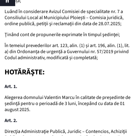
ședință;
Luând în considerare Avizul Comisiei de specialitate nr. 7 a
Consiliului Local al Municipiului Ploiești – Comisia juridică,
ordine publică, petiţii şi reclamaţii din data de 28.07.2025;
Ţinând cont de propunerile exprimate în timpul şedinţei;
În temeiul prevederilor art. 123, alin. (1) și art. 196, alin. (1), lit.
a) din Ordonanța de urgență a Guvernului nr. 57/2019 privind
Codul administrativ, modificată și completată;
HOTĂRĂŞTE:
Art. 1.
Alegerea domnului Valentin Marcu în calitate de președinte de
ședinţă pentru o perioadă de 3 luni, începând cu data de 01
august 2025.
Art. 2.
Direcţia Administraţie Publică, Juridic – Contencios, Achiziţii