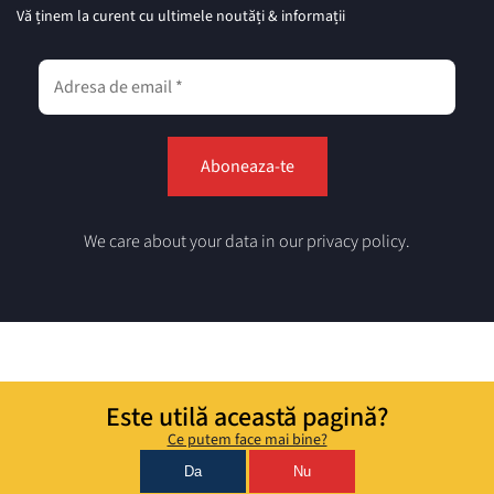
Vă ținem la curent cu ultimele noutăți & informații
We care about your data in our privacy policy.
Este utilă această pagină?
Ce putem face mai bine?
Da
Nu