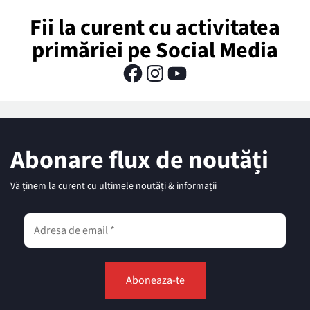
Fii la curent cu activitatea
primăriei pe Social Media
Abonare flux de noutăți
Vă ținem la curent cu ultimele noutăți & informații