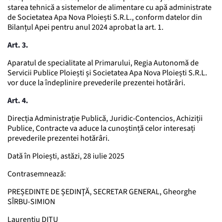
starea tehnică a sistemelor de alimentare cu apă administrate
de Societatea Apa Nova Ploiești S.R.L., conform datelor din
Bilanțul Apei pentru anul 2024 aprobat la art. 1.
Art. 3.
Aparatul de specialitate al Primarului, Regia Autonomă de
Servicii Publice Ploiești și Societatea Apa Nova Ploiești S.R.L.
vor duce la îndeplinire prevederile prezentei hotărâri.
Art. 4.
Direcția Administrație Publică, Juridic-Contencios, Achiziții
Publice, Contracte va aduce la cunoștință celor interesați
prevederile prezentei hotărâri.
Dată în Ploiești, astăzi, 28 iulie 2025
Contrasemnează:
PREȘEDINTE DE ȘEDINŢĂ, SECRETAR GENERAL, Gheorghe
SÎRBU-SIMION
Laurențiu DIȚU