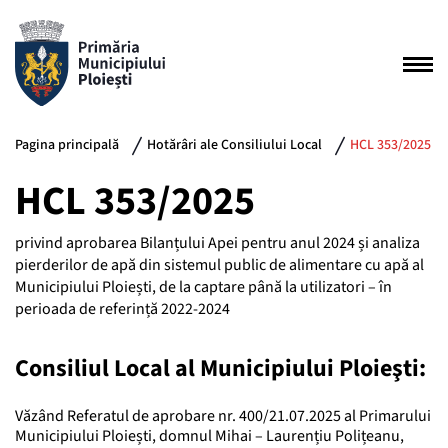
Pagina principală
Hotărâri ale Consiliului Local
HCL 353/2025
HCL 353/2025
privind aprobarea Bilanțului Apei pentru anul 2024 și analiza
pierderilor de apă din sistemul public de alimentare cu apă al
Municipiului Ploiești, de la captare până la utilizatori – în
perioada de referință 2022-2024
Consiliul Local al Municipiului Ploieşti:
Văzând Referatul de aprobare nr. 400/21.07.2025 al Primarului
Municipiului Ploiești, domnul Mihai – Laurențiu Polițeanu,