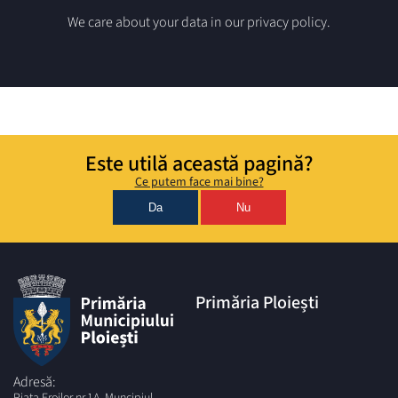
We care about your data in our privacy policy.
Este utilă această pagină?
Ce putem face mai bine?
Da
Nu
Primăria Ploiești
Adresă:
Piata Eroilor nr.1A, Muncipiul