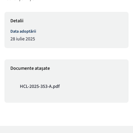
Detalii
Data adoptării
28 iulie 2025
Documente atașate
HCL-2025-353-A.pdf