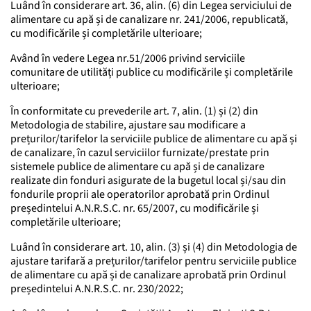
Luând în considerare art. 36, alin. (6) din Legea serviciului de
alimentare cu apă și de canalizare nr. 241/2006, republicată,
cu modificările și completările ulterioare;
Având în vedere Legea nr.51/2006 privind serviciile
comunitare de utilități publice cu modificările și completările
ulterioare;
În conformitate cu prevederile art. 7, alin. (1) și (2) din
Metodologia de stabilire, ajustare sau modificare a
prețurilor/tarifelor la serviciile publice de alimentare cu apă și
de canalizare, în cazul serviciilor furnizate/prestate prin
sistemele publice de alimentare cu apă și de canalizare
realizate din fonduri asigurate de la bugetul local și/sau din
fondurile proprii ale operatorilor aprobată prin Ordinul
președintelui A.N.R.S.C. nr. 65/2007, cu modificările și
completările ulterioare;
Luând în considerare art. 10, alin. (3) și (4) din Metodologia de
ajustare tarifară a prețurilor/tarifelor pentru serviciile publice
de alimentare cu apă și de canalizare aprobată prin Ordinul
președintelui A.N.R.S.C. nr. 230/2022;