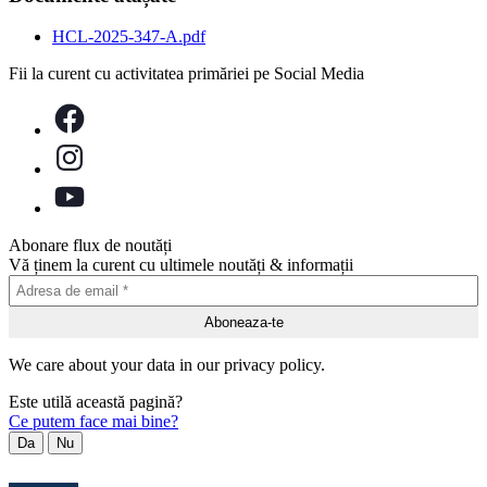
HCL-2025-347-A.pdf
Fii la curent cu activitatea primăriei pe Social Media
Abonare flux de noutăți
Vă ținem la curent cu ultimele noutăți & informații
We care about your data in our privacy policy.
Este utilă această pagină?
Ce putem face mai bine?
Da
Nu