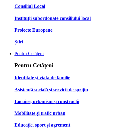
Consiliul Local
Instituții subordonate consiliului local
Proiecte Europene
Știri
Pentru Cetățeni
Pentru Cetățeni
Identitate și viața de familie
Asistență socială și servicii de sprijin
Locuire, urbanism și construcții
Mobilitate și trafic urban
Educație, sport și agrement