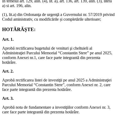
În temeiul art. 129, alin. (4), lit. a), art. 136, art. 139, alin. (3), litera
a) si art. 196, alin.
(1), lit.a) din Ordonanţa de urgenţă a Guvernului nr. 57/2019 privind
Codul aministrativ, cu modificările și completările ulterioare;
HOTĂRĂŞTE:
Art. 1.
Aprobă rectificarea bugetului de venituri şi cheltuieli al
Administraţiei Parcului Memorial “Constantin Stere” pe anul 2025,
conform Anexei nr.1, care face parte integrantă din prezenta
hotărâre.
Art. 2.
Aprobă rectificarea listei de investiţii pe anul 2025 a Administraţiei
Parcului Memorial “Constantin Stere”, conform Anexei nr. 2, care
face parte integrantă din prezenta hotărâre.
Art. 3.
Aprobă nota de fundamentare a investiţiilor conform Anexei nr. 3,
care face parte integrantă din prezenta hotărâre.