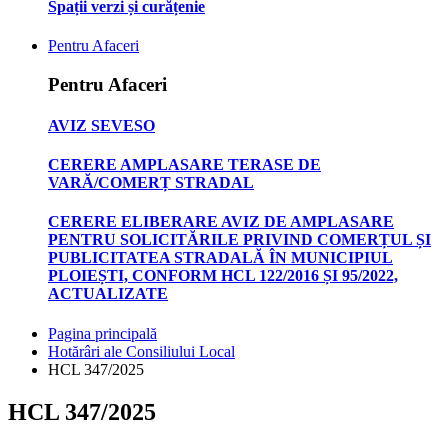
Spații verzi și curățenie
Pentru Afaceri
Pentru Afaceri
AVIZ SEVESO
CERERE AMPLASARE TERASE DE
VARĂ/COMERȚ STRADAL
CERERE ELIBERARE AVIZ DE AMPLASARE
PENTRU SOLICITĂRILE PRIVIND COMERȚUL ȘI
PUBLICITATEA STRADALĂ ÎN MUNICIPIUL
PLOIEȘTI, CONFORM HCL 122/2016 ȘI 95/2022,
ACTUALIZATE
Pagina principală
Hotărâri ale Consiliului Local
HCL 347/2025
HCL 347/2025