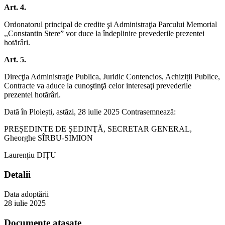
Art. 4.
Ordonatorul principal de credite şi Administraţia Parcului Memorial
,,Constantin Stere” vor duce la îndeplinire prevederile prezentei
hotărâri.
Art. 5.
Direcţia Administraţie Publica, Juridic Contencios, Achiziții Publice,
Contracte va aduce la cunoştinţă celor interesaţi prevederile
prezentei hotărâri.
Dată în Ploiești, astăzi, 28 iulie 2025 Contrasemnează:
PREȘEDINTE DE ȘEDINŢĂ, SECRETAR GENERAL,
Gheorghe SÎRBU-SIMION
Laurențiu DIȚU
Detalii
Data adoptării
28 iulie 2025
Documente atașate