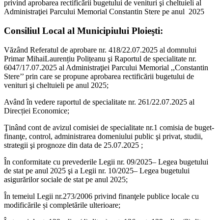
privind aprobarea rectificării bugetului de venituri şi cheltuieli al
Administraţiei Parcului Memorial Constantin Stere pe anul 2025
Consiliul Local al Municipiului Ploieşti:
Văzând Referatul de aprobare nr. 418/22.07.2025 al domnului
Primar MihaiLaurențiu Polițeanu şi Raportul de specialitate nr.
6047/17.07.2025 al Administraţiei Parcului Memorial ,,Constantin
Stere’’ prin care se propune aprobarea rectificării bugetului de
venituri şi cheltuieli pe anul 2025;
Având în vedere raportul de specialitate nr. 261/22.07.2025 al
Direcției Economice;
Ţinând cont de avizul comisiei de specialitate nr.1 comisia de buget-
finanţe, control, administrarea domeniului public şi privat, studii,
strategii şi prognoze din data de 25.07.2025 ;
În conformitate cu prevederile Legii nr. 09/2025– Legea bugetului
de stat pe anul 2025 şi a Legii nr. 10/2025– Legea bugetului
asigurărilor sociale de stat pe anul 2025;
În temeiul Legii nr.273/2006 privind finanţele publice locale cu
modificările și completările ulterioare;