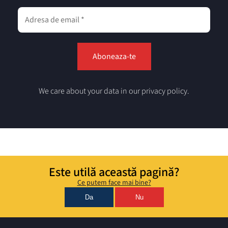
We care about your data in our privacy policy.
Este utilă această pagină?
Ce putem face mai bine?
Da
Nu