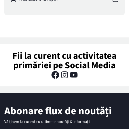
Fii la curent cu activitatea
primăriei pe Social Media
Abonare flux de noutăți
Vă ținem la curent cu ultimele noutăți & informații