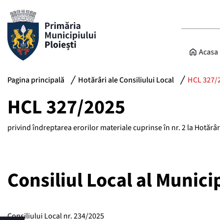
Acasa
Pagina principală
Hotărâri ale Consiliului Local
HCL 327/
HCL 327/2025
privind îndreptarea erorilor materiale cuprinse în nr. 2 la Hotărâ
Consiliul Local al Municip
Consiliului Local nr. 234/2025