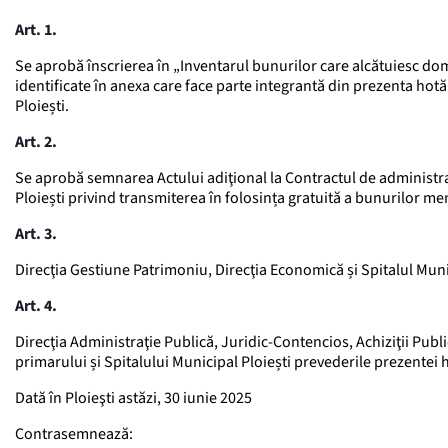
Art. 1.
Se aprobă înscrierea în „Inventarul bunurilor care alcătuiesc do
identificate în anexa care face parte integrantă din prezenta hotă
Ploiești.
Art. 2.
Se aprobă semnarea Actului adiţional la Contractul de administrar
Ploiești privind transmiterea în folosința gratuită a bunurilor me
Art. 3.
Direcţia Gestiune Patrimoniu, Direcţia Economică și Spitalul Munic
Art. 4.
Direcţia Administraţie Publică, Juridic-Contencios, Achiziţii Publi
primarului și Spitalului Municipal Ploiești prevederile prezentei 
Dată în Ploieşti astăzi, 30 iunie 2025
Contrasemnează: