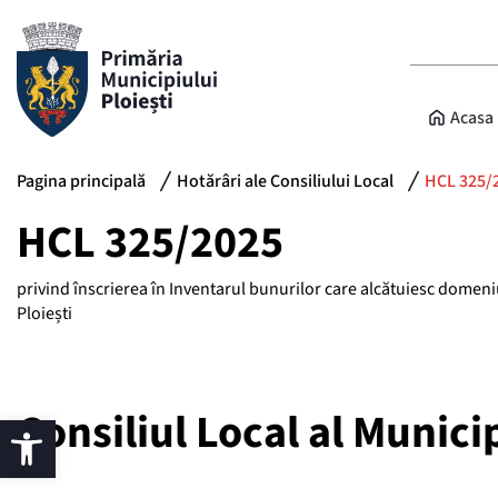
Acasa
Pagina principală
Hotărâri ale Consiliului Local
HCL 325/
HCL 325/2025
privind înscrierea în Inventarul bunurilor care alcătuiesc domeni
Ploiești
Consiliul Local al Municip