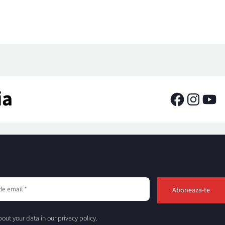
ia
out your data in our privacy policy.