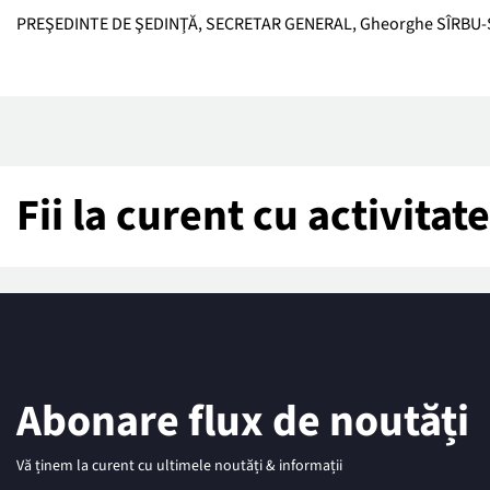
PREŞEDINTE DE ŞEDINŢĂ, SECRETAR GENERAL, Gheorghe SÎRBU-
Fii la curent cu activita
Abonare flux de noutăți
Vă ținem la curent cu ultimele noutăți & informații