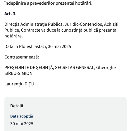
îndeplinire a prevederilor prezentei hotǎrȃri.
Art. 3.
Direcţia Administraţie Publică, Juridic-Contencios, Achiziţii
Publice, Contracte va duce la cunostinţă publică prezenta
hotărâre.
Dată în Ploieşti astăzi, 30 mai 2025
Contrasemnează:
PREŞEDINTE DE ŞEDINŢĂ, SECRETAR GENERAL, Gheorghe
SÎRBU-SIMION
Laurențiu DIȚU
Detalii
Data adoptării
30 mai 2025