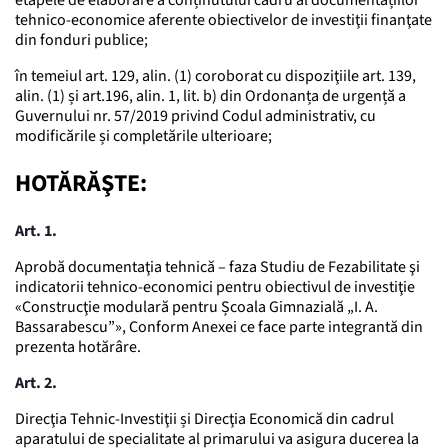
tehnico-economice aferente obiectivelor de investiţii finanţate
din fonduri publice;
în temeiul art. 129, alin. (1) coroborat cu dispoziţiile art. 139,
alin. (1) și art.196, alin. 1, lit. b) din Ordonanța de urgență a
Guvernului nr. 57/2019 privind Codul administrativ, cu
modificările și completările ulterioare;
HOTĂRĂŞTE:
Art. 1.
Aprobă documentaţia tehnică – faza Studiu de Fezabilitate şi
indicatorii tehnico-economici pentru obiectivul de investiţie
«Construcţie modulară pentru Școala Gimnazială „I. A.
Bassarabescu”», Conform Anexei ce face parte integrantă din
prezenta hotărâre.
Art. 2.
Direcţia Tehnic-Investiţii și Direcţia Economică din cadrul
aparatului de specialitate al primarului va asigura ducerea la