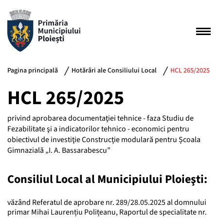
Pagina principală
Hotărâri ale Consiliului Local
HCL 265/2025
HCL 265/2025
privind aprobarea documentaţiei tehnice - faza Studiu de
Fezabilitate şi a indicatorilor tehnico - economici pentru
obiectivul de investiţie Construcţie modulară pentru Școala
Gimnazială „I. A. Bassarabescu”
Consiliul Local al Municipiului Ploieşti:
văzând Referatul de aprobare nr. 289/28.05.2025 al domnului
primar Mihai Laurențiu Polițeanu, Raportul de specialitate nr.