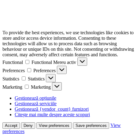
To provide the best experiences, we use technologies like cookies to
store and/or access device information. Consenting to these
technologies will allow us to process data such as browsing
behaviour or unique IDs on this site. Not consenting or withdrawing
consent, may adversely affect certain features and functions.
Functional
Functional
Mereu activ
Preferences
Preferences
Statistics
Statistics
Marketing
Marketing
Gestionează opțiunile
Gestionează serviciile
Gestionează {vendor_count} furnizori
Citește mai multe despre aceste scopuri
View
Accept
Deny
View preferences
Save preferences
preferences