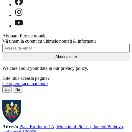
Abonare flux de noutăți
Vă ținem la curent cu ultimele noutăți & informații
We care about your data in our privacy policy.
Este utilă această pagină?
Ce putem face mai bine?
Da
Nu
Adresă:
Piata Eroilor nr.1A, Muncipiul Ploiesti, Judetul Prahova,
cod postal 100006