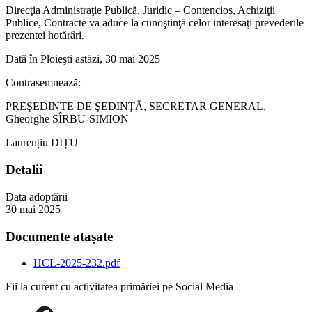
Direcţia Administraţie Publică, Juridic – Contencios, Achiziţii
Publice, Contracte va aduce la cunoştinţă celor interesaţi prevederile
prezentei hotărâri.
Dată în Ploieşti astăzi, 30 mai 2025
Contrasemnează:
PREŞEDINTE DE ŞEDINŢĂ, SECRETAR GENERAL,
Gheorghe SÎRBU-SIMION
Laurențiu DIȚU
Detalii
Data adoptării
30 mai 2025
Documente atașate
HCL-2025-232.pdf
Fii la curent cu activitatea primăriei pe Social Media