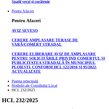
Spații verzi și curățenie
Pentru Afaceri
Pentru Afaceri
AVIZ SEVESO
CERERE AMPLASARE TERASE DE
VARĂ/COMERȚ STRADAL
CERERE ELIBERARE AVIZ DE AMPLASARE
PENTRU SOLICITĂRILE PRIVIND COMERȚUL ȘI
PUBLICITATEA STRADALĂ ÎN MUNICIPIUL
PLOIEȘTI, CONFORM HCL 122/2016 ȘI 95/2022,
ACTUALIZATE
Pagina principală
Hotărâri ale Consiliului Local
HCL 232/2025
HCL 232/2025