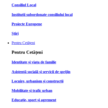
Consiliul Local
Instituții subordonate consiliului local
Proiecte Europene
Știri
Pentru Cetățeni
Pentru Cetățeni
Identitate și viața de familie
Asistență socială și servicii de sprijin
Locuire, urbanism și construcții
Mobilitate și trafic urban
Educație, sport și agrement