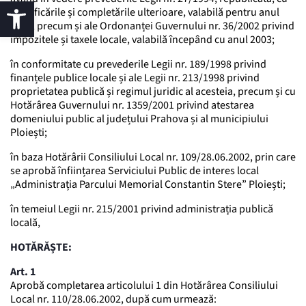
modificările și completările ulterioare, valabilă pentru anul
2002, precum și ale Ordonanței Guvernului nr. 36/2002 privind
impozitele și taxele locale, valabilă începând cu anul 2003;
în conformitate cu prevederile Legii nr. 189/1998 privind
finanțele publice locale și ale Legii nr. 213/1998 privind
proprietatea publică și regimul juridic al acesteia, precum și cu
Hotărârea Guvernului nr. 1359/2001 privind atestarea
domeniului public al județului Prahova și al municipiului
Ploiești;
în baza Hotărârii Consiliului Local nr. 109/28.06.2002, prin care
se aprobă înființarea Serviciului Public de interes local
„Administrația Parcului Memorial Constantin Stere” Ploiești;
în temeiul Legii nr. 215/2001 privind administrația publică
locală,
HOTĂRĂȘTE:
Art. 1
Aprobă completarea articolului 1 din Hotărârea Consiliului
Local nr. 110/28.06.2002, după cum urmează: