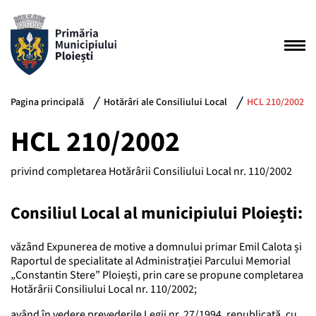
Pagina principală
Hotărâri ale Consiliului Local
HCL 210/2002
HCL 210/2002
privind completarea Hotărârii Consiliului Local nr. 110/2002
Consiliul Local al municipiului Ploiești:
văzând Expunerea de motive a domnului primar Emil Calota și
Raportul de specialitate al Administrației Parcului Memorial
„Constantin Stere” Ploiești, prin care se propune completarea
Hotărârii Consiliului Local nr. 110/2002;
având în vedere prevederile Legii nr. 27/1994, republicată, cu