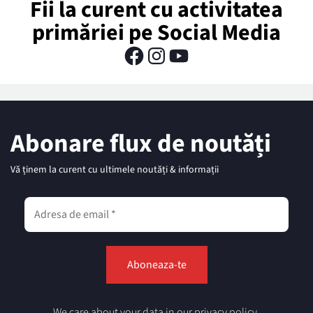
Fii la curent cu activitatea
primăriei pe Social Media
Abonare flux de noutăți
Vă ținem la curent cu ultimele noutăți & informații
We care about your data in our privacy policy.