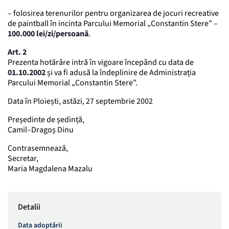
– folosirea terenurilor pentru organizarea de jocuri recreative
de paintball în incinta Parcului Memorial „Constantin Stere” –
100.000 lei/zi/persoană
.
Art. 2
Prezenta hotărâre intră în vigoare începând cu data de
01.10.2002
și va fi adusă la îndeplinire de Administrația
Parcului Memorial „Constantin Stere”.
Data în Ploiești, astăzi, 27 septembrie 2002
Președinte de ședință,
Camil–Dragoș Dinu
Contrasemnează,
Secretar,
Maria Magdalena Mazalu
Detalii
Data adoptării