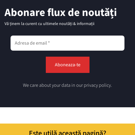
Abonare flux de noutăți
Vă ținem la curent cu ultimele noutăți & informații
We care about your data in our privacy policy.
Este utilă această pagină?