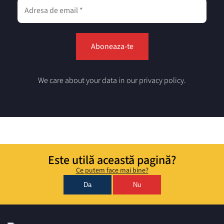
We care about your data in our privacy policy.
Este utilă această pagină?
Ce putem face mai bine?
Da
Nu