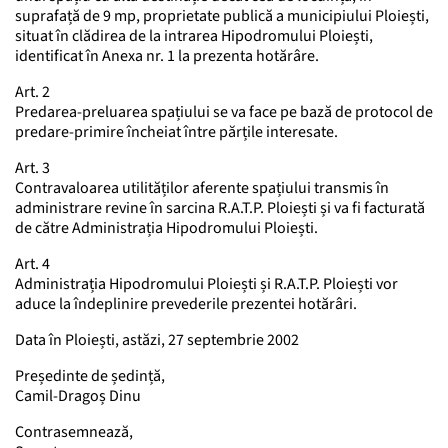
suprafață de 9 mp, proprietate publică a municipiului Ploiești,
situat în clădirea de la intrarea Hipodromului Ploiești,
identificat în Anexa nr. 1 la prezenta hotărâre.
Art. 2
Predarea-preluarea spațiului se va face pe bază de protocol de
predare-primire încheiat între părțile interesate.
Art. 3
Contravaloarea utilităților aferente spațiului transmis în
administrare revine în sarcina R.A.T.P. Ploiești și va fi facturată
de către Administrația Hipodromului Ploiești.
Art. 4
Administrația Hipodromului Ploiești și R.A.T.P. Ploiești vor
aduce la îndeplinire prevederile prezentei hotărâri.
Data în Ploiești, astăzi, 27 septembrie 2002
Președinte de ședință,
Camil-Dragoș Dinu
Contrasemnează,