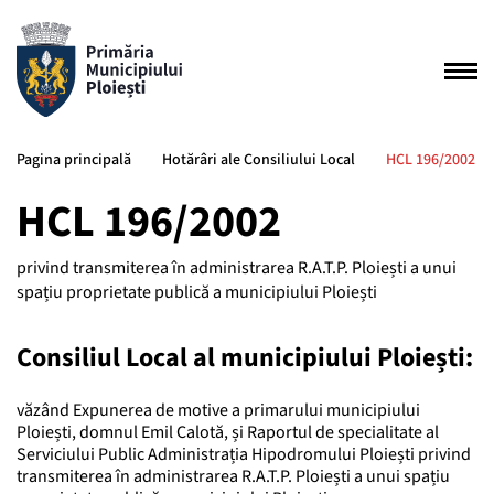
Pagina principală
Hotărâri ale Consiliului Local
HCL 196/2002
HCL 196/2002
privind transmiterea în administrarea R.A.T.P. Ploiești a unui
spațiu proprietate publică a municipiului Ploiești
Consiliul Local al municipiului Ploiești:
văzând Expunerea de motive a primarului municipiului
Ploiești, domnul Emil Calotă, și Raportul de specialitate al
Serviciului Public Administrația Hipodromului Ploiești privind
transmiterea în administrarea R.A.T.P. Ploiești a unui spațiu