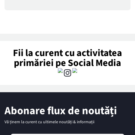
Fii la curent cu activitatea
primăriei pe Social Media
Abonare flux de noutăți
Vă ținem la curent cu ultimele noutăți & informații