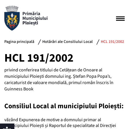
Pagina principală
Hotărâri ale Consiliului Local
HCL 191/2002
HCL 191/2002
privind conferirea titlului de Cetățean de Onoare al
municipiului Ploiești domnului ing. Ștefan Popa Popa’s,
caricaturist de valoare mondială, primul român înscris în
Guinness Book
Consiliul Local al municipiului Ploiești:
văzând Expunerea de motive a domnului primar al
municipiului Ploiești și Raportul de specialitate al Direcției