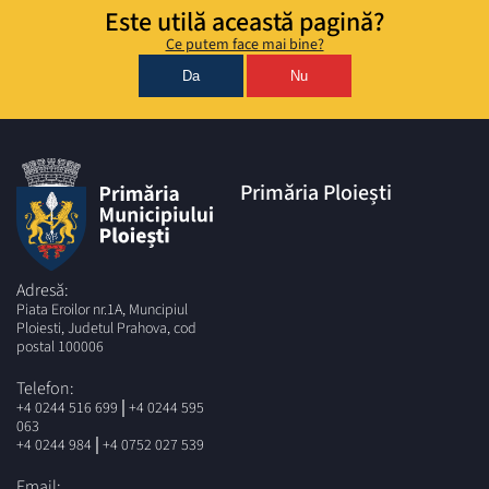
Este utilă această pagină?
Ce putem face mai bine?
Da
Nu
Primăria Ploiești
Adresă:
Piata Eroilor nr.1A, Muncipiul
Ploiesti, Judetul Prahova, cod
postal 100006
Telefon:
|
+4 0244 516 699
+4 0244 595
063
|
+4 0244 984
+4 0752 027 539
Email: