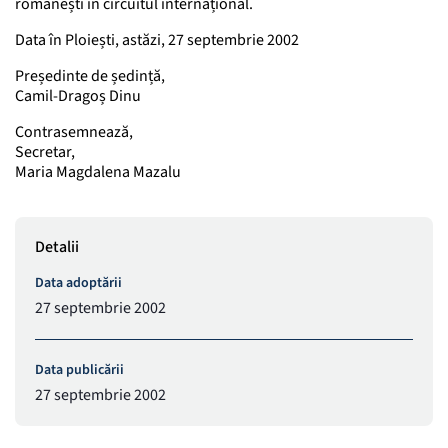
românești în circuitul internațional.
Data în Ploiești, astăzi, 27 septembrie 2002
Președinte de ședință,
Camil-Dragoș Dinu
Contrasemnează,
Secretar,
Maria Magdalena Mazalu
Detalii
Data adoptării
27 septembrie 2002
Data publicării
27 septembrie 2002