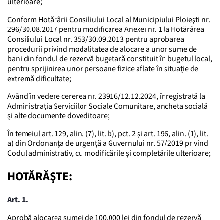
ulterioare;
Conform Hotărârii Consiliului Local al Municipiului Ploieşti nr.
296/30.08.2017 pentru modificarea Anexei nr. 1 la Hotărârea
Consiliului Local nr. 353/30.09.2013 pentru aprobarea
procedurii privind modalitatea de alocare a unor sume de
bani din fondul de rezervă bugetară constituit în bugetul local,
pentru sprijinirea unor persoane fizice aflate în situaţie de
extremă dificultate;
Având în vedere cererea nr. 23916/12.12.2024, înregistrată la
Administraţia Serviciilor Sociale Comunitare, ancheta socială
şi alte documente doveditoare;
În temeiul art. 129, alin. (7), lit. b), pct. 2 și art. 196, alin. (1), lit.
a) din Ordonanța de urgență a Guvernului nr. 57/2019 privind
Codul administrativ, cu modificările și completările ulterioare;
HOTĂRĂŞTE:
Art. 1.
Aprobă alocarea sumei de 100.000 lei din fondul de rezervă