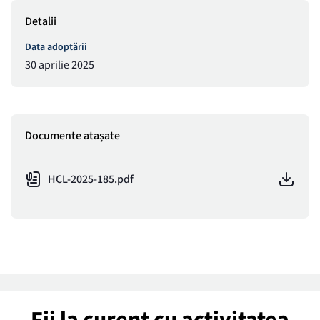
Detalii
Data adoptării
30 aprilie 2025
Documente atașate
HCL-2025-185.pdf
Fii la curent cu activitatea