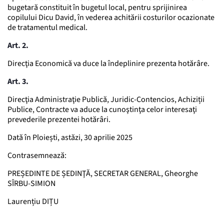
bugetară constituit în bugetul local, pentru sprijinirea
copilului Dicu David, în vederea achitării costurilor ocazionate
de tratamentul medical.
Art. 2.
Direcţia Economică va duce la îndeplinire prezenta hotărâre.
Art. 3.
Direcţia Administraţie Publică, Juridic-Contencios, Achiziții
Publice, Contracte va aduce la cunoştinţa celor interesaţi
prevederile prezentei hotărâri.
Dată în Ploiești, astăzi, 30 aprilie 2025
Contrasemnează:
PREȘEDINTE DE ȘEDINŢĂ, SECRETAR GENERAL, Gheorghe
SÎRBU-SIMION
Laurențiu DIȚU