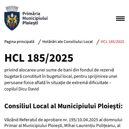
Pagina principală
Hotărâri ale Consiliului Local
HCL 185/2025
HCL 185/2025
privind alocarea unei sume de bani din fondul de rezervă
bugetară constituit în bugetul local, pentru sprijinirea unei
persoane fizice aflată în situaţie de extremă dificultate –
copilul Dicu David
Consiliul Local al Municipiului Ploieşti:
Văzând Referatul de aprobare nr. 195/10.04.2025 al domnului
Primar al Municipiului Ploiești, Mihai-Laurențiu Polițeanu, al