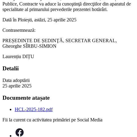
Publice, Contracte va aduce la cunoştinţă direcţiilor din aparatul de
specialitate al primarului prevederile prezentei hotărâri.
Dată în Ploiești, astăzi, 25 aprilie 2025
Contrasemnează:
PREȘEDINTE DE ȘEDINŢĂ, SECRETAR GENERAL,
Gheorghe SÎRBU-SIMION
Laurențiu DIȚU
Detalii
Data adoptării
25 aprilie 2025
Documente atașate
HCL-2025-182.pdf
Fii la curent cu activitatea primăriei pe Social Media