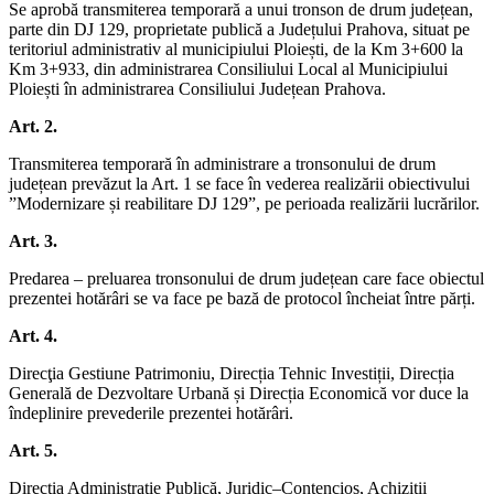
Se aprobă transmiterea temporară a unui tronson de drum județean,
parte din DJ 129, proprietate publică a Județului Prahova, situat pe
teritoriul administrativ al municipiului Ploiești, de la Km 3+600 la
Km 3+933, din administrarea Consiliului Local al Municipiului
Ploiești în administrarea Consiliului Județean Prahova.
Art. 2.
Transmiterea temporară în administrare a tronsonului de drum
județean prevăzut la Art. 1 se face în vederea realizării obiectivului
”Modernizare și reabilitare DJ 129”, pe perioada realizării lucrărilor.
Art. 3.
Predarea – preluarea tronsonului de drum județean care face obiectul
prezentei hotărâri se va face pe bază de protocol încheiat între părți.
Art. 4.
Direcţia Gestiune Patrimoniu, Direcția Tehnic Investiții, Direcția
Generală de Dezvoltare Urbană și Direcția Economică vor duce la
îndeplinire prevederile prezentei hotărâri.
Art. 5.
Direcţia Administraţie Publică, Juridic–Contencios, Achiziții