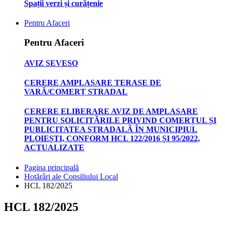
Spații verzi și curățenie
Pentru Afaceri
Pentru Afaceri
AVIZ SEVESO
CERERE AMPLASARE TERASE DE
VARĂ/COMERȚ STRADAL
CERERE ELIBERARE AVIZ DE AMPLASARE
PENTRU SOLICITĂRILE PRIVIND COMERȚUL ȘI
PUBLICITATEA STRADALĂ ÎN MUNICIPIUL
PLOIEȘTI, CONFORM HCL 122/2016 ȘI 95/2022,
ACTUALIZATE
Pagina principală
Hotărâri ale Consiliului Local
HCL 182/2025
HCL 182/2025