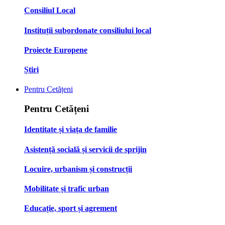
Consiliul Local
Instituții subordonate consiliului local
Proiecte Europene
Știri
Pentru Cetățeni
Pentru Cetățeni
Identitate și viața de familie
Asistență socială și servicii de sprijin
Locuire, urbanism și construcții
Mobilitate și trafic urban
Educație, sport și agrement