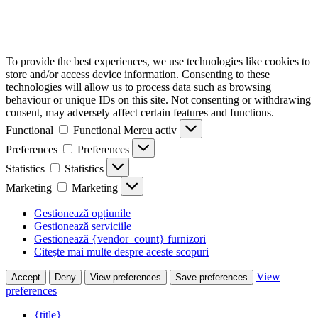
To provide the best experiences, we use technologies like cookies to
store and/or access device information. Consenting to these
technologies will allow us to process data such as browsing
behaviour or unique IDs on this site. Not consenting or withdrawing
consent, may adversely affect certain features and functions.
Functional
Functional
Mereu activ
Preferences
Preferences
Statistics
Statistics
Marketing
Marketing
Gestionează opțiunile
Gestionează serviciile
Gestionează {vendor_count} furnizori
Citește mai multe despre aceste scopuri
View
Accept
Deny
View preferences
Save preferences
preferences
{title}