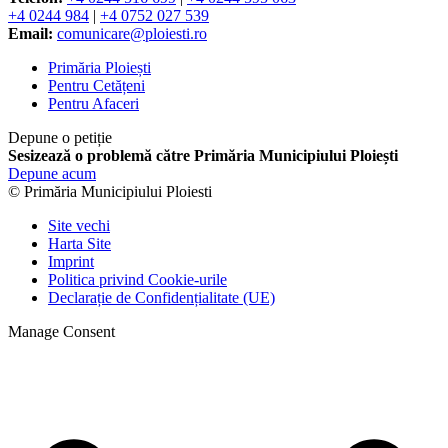
+4 0244 984
|
+4 0752 027 539
Email:
comunicare@ploiesti.ro
Primăria Ploiești
Pentru Cetățeni
Pentru Afaceri
Depune o petiție
Sesizează o problemă către Primăria Municipiului Ploiești
Depune acum
© Primăria Municipiului Ploiesti
Site vechi
Harta Site
Imprint
Politica privind Cookie-urile
Declarație de Confidențialitate (UE)
Manage Consent