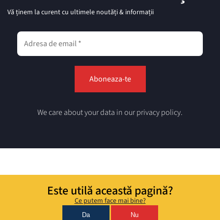
Vă ținem la curent cu ultimele noutăți & informații
We care about your data in our privacy policy.
Este utilă această pagină?
Ce putem face mai bine?
Da
Nu