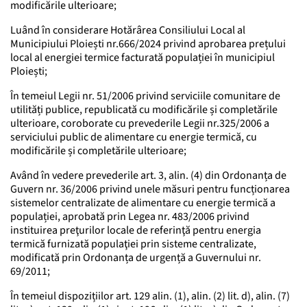
modificările ulterioare;
Luând în considerare Hotărârea Consiliului Local al
Municipiului Ploiești nr.666/2024 privind aprobarea prețului
local al energiei termice facturată populației în municipiul
Ploiești;
În temeiul Legii nr. 51/2006 privind serviciile comunitare de
utilități publice, republicată cu modificările și completările
ulterioare, coroborate cu prevederile Legii nr.325/2006 a
serviciului public de alimentare cu energie termică, cu
modificările și completările ulterioare;
Având în vedere prevederile art. 3, alin. (4) din Ordonanța de
Guvern nr. 36/2006 privind unele măsuri pentru funcționarea
sistemelor centralizate de alimentare cu energie termică a
populației, aprobată prin Legea nr. 483/2006 privind
instituirea preţurilor locale de referinţă pentru energia
termică furnizată populaţiei prin sisteme centralizate,
modificată prin Ordonanța de urgență a Guvernului nr.
69/2011;
În temeiul dispozițiilor art. 129 alin. (1), alin. (2) lit. d), alin. (7)