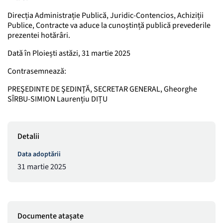
Direcția Administrație Publică, Juridic-Contencios, Achiziții
Publice, Contracte va aduce la cunoștință publică prevederile
prezentei hotărâri.
Dată în Ploiești astăzi, 31 martie 2025
Contrasemnează:
PREŞEDINTE DE ŞEDINŢĂ, SECRETAR GENERAL, Gheorghe
SÎRBU-SIMION Laurențiu DIȚU
Detalii
Data adoptării
31 martie 2025
Documente atașate