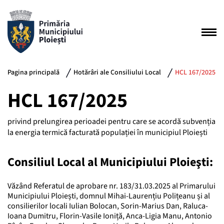
Pagina principală
Hotărâri ale Consiliului Local
HCL 167/2025
HCL 167/2025
privind prelungirea perioadei pentru care se acordă subvenția
la energia termică facturată populației în municipiul Ploiești
Consiliul Local al Municipiului Ploieşti:
Văzând Referatul de aprobare nr. 183/31.03.2025 al Primarului
Municipiului Ploiești, domnul Mihai-Laurențiu Polițeanu și al
consilierilor locali Iulian Bolocan, Sorin-Marius Dan, Raluca-
Ioana Dumitru, Florin-Vasile Ioniță, Anca-Ligia Manu, Antonio