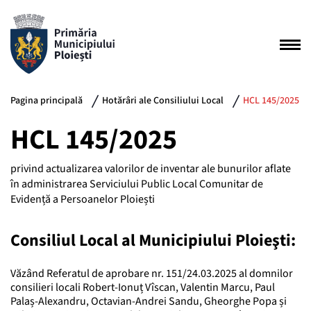
Pagina principală
Hotărâri ale Consiliului Local
HCL 145/2025
HCL 145/2025
privind actualizarea valorilor de inventar ale bunurilor aflate
în administrarea Serviciului Public Local Comunitar de
Evidență a Persoanelor Ploiești
Consiliul Local al Municipiului Ploieşti:
Văzând Referatul de aprobare nr. 151/24.03.2025 al domnilor
consilieri locali Robert-Ionuț Vîscan, Valentin Marcu, Paul
Palaș-Alexandru, Octavian-Andrei Sandu, Gheorghe Popa și