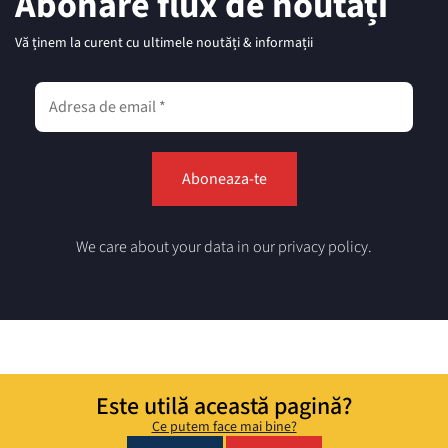
Abonare flux de noutăți
Vă ținem la curent cu ultimele noutăți & informații
We care about your data in our privacy policy.
Este utilă această pagină?
Ce putem face mai bine?