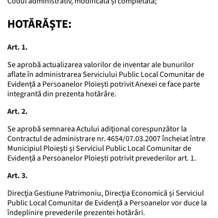
Codul administrativ, modificată și completată;
HOTĂRĂŞTE:
Art. 1.
Se aprobă actualizarea valorilor de inventar ale bunurilor
aflate în administrarea Serviciului Public Local Comunitar de
Evidență a Persoanelor Ploiești potrivit Anexei ce face parte
integrantă din prezenta hotărâre.
Art. 2.
Se aprobă semnarea Actului adiţional corespunzător la
Contractul de administrare nr. 4654/07.03.2007 încheiat între
Municipiul Ploiești și Serviciul Public Local Comunitar de
Evidență a Persoanelor Ploiești potrivit prevederilor art. 1.
Art. 3.
Direcţia Gestiune Patrimoniu, Direcţia Economică și Serviciul
Public Local Comunitar de Evidență a Persoanelor vor duce la
îndeplinire prevederile prezentei hotărâri.