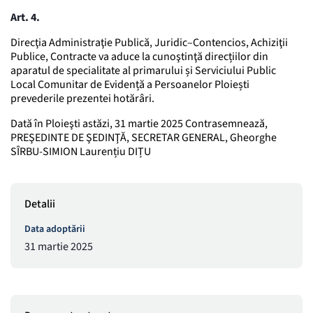
Art. 4.
Direcţia Administraţie Publică, Juridic–Contencios, Achiziţii
Publice, Contracte va aduce la cunoştinţă direcțiilor din
aparatul de specialitate al primarului și Serviciului Public
Local Comunitar de Evidență a Persoanelor Ploiești
prevederile prezentei hotărâri.
Dată în Ploieşti astăzi, 31 martie 2025 Contrasemnează,
PREŞEDINTE DE ŞEDINŢĂ, SECRETAR GENERAL, Gheorghe
SÎRBU-SIMION Laurențiu DIȚU
Detalii
Data adoptării
31 martie 2025