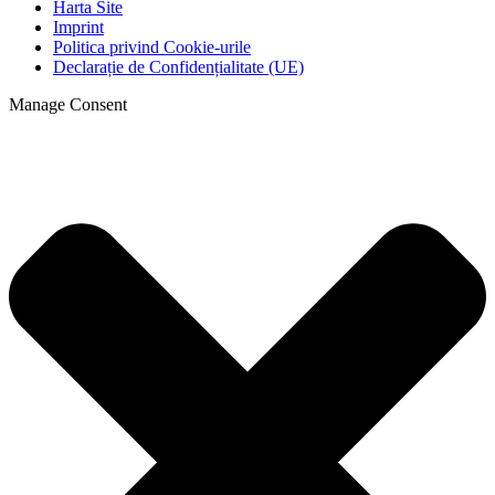
Harta Site
Imprint
Politica privind Cookie-urile
Declarație de Confidențialitate (UE)
Manage Consent