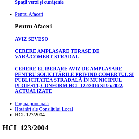
Spații verzi și curățenie
Pentru Afaceri
Pentru Afaceri
AVIZ SEVESO
CERERE AMPLASARE TERASE DE
VARĂ/COMERȚ STRADAL
CERERE ELIBERARE AVIZ DE AMPLASARE
PENTRU SOLICITĂRILE PRIVIND COMERȚUL ȘI
PUBLICITATEA STRADALĂ ÎN MUNICIPIUL
PLOIEȘTI, CONFORM HCL 122/2016 ȘI 95/2022,
ACTUALIZATE
Pagina principală
Hotărâri ale Consiliului Local
HCL 123/2004
HCL 123/2004