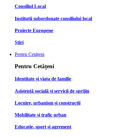
Consiliul Local
Instituții subordonate consiliului local
Proiecte Europene
Știri
Pentru Cetățeni
Pentru Cetățeni
Identitate și viața de familie
Asistență socială și servicii de sprijin
Locuire, urbanism și construcții
Mobilitate și trafic urban
Educație, sport și agrement