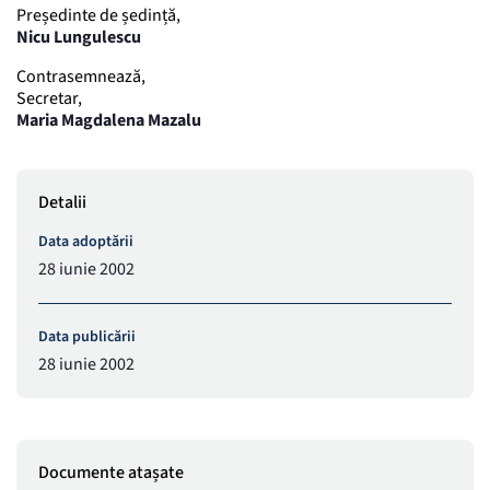
Președinte de ședință,
Nicu Lungulescu
Contrasemnează,
Secretar,
Maria Magdalena Mazalu
Detalii
Data adoptării
28 iunie 2002
Data publicării
28 iunie 2002
Documente atașate