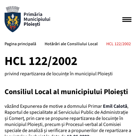
Pagina principală
Hotărâri ale Consiliului Local
HCL 122/2002
HCL 122/2002
privind repartizarea de locuințe în municipiul Ploiești
Consiliul Local al municipiului Ploiești
văzând Expunerea de motive a domnului Primar
Emil Calotă
,
Raportul de specialitate al Serviciului Public de Administrație
și Comerț, prin care se propune repartizarea de locuințe în
municipiul Ploiești, precum și Procesul-verbal al Comisiei
speciale de analiză și verificare a propunerilor de repartizare a