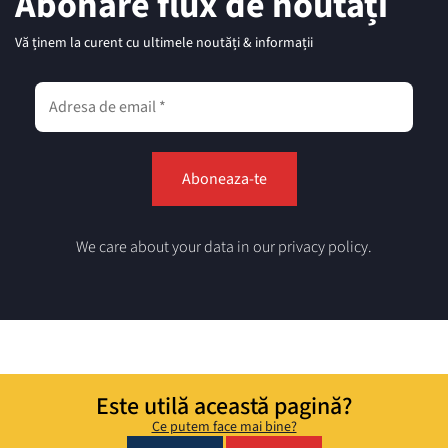
Abonare flux de noutăți
Vă ținem la curent cu ultimele noutăți & informații
We care about your data in our privacy policy.
Este utilă această pagină?
Ce putem face mai bine?