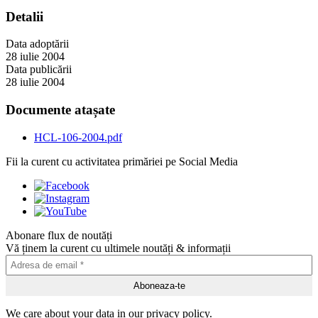
Detalii
Data adoptării
28 iulie 2004
Data publicării
28 iulie 2004
Documente atașate
HCL-106-2004.pdf
Fii la curent cu activitatea primăriei pe Social Media
Abonare flux de noutăți
Vă ținem la curent cu ultimele noutăți & informații
We care about your data in our privacy policy.