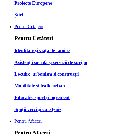
Proiecte Europene
Știri
Pentru Cetățeni
Pentru Cetățeni
Identitate și viața de familie
Asistență socială și servicii de sprijin
Locuire, urbanism și construcții
Mobilitate și trafic urban
Educație, sport și agrement
Spații verzi și curățenie
Pentru Afaceri
Pentru Afaceri