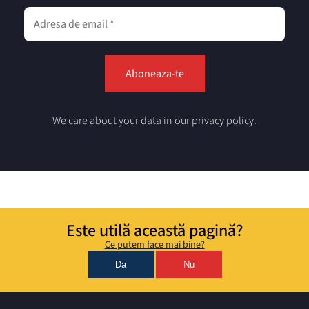
We care about your data in our privacy policy.
Este utilă această pagină?
Ce putem face mai bine?
Da
Nu