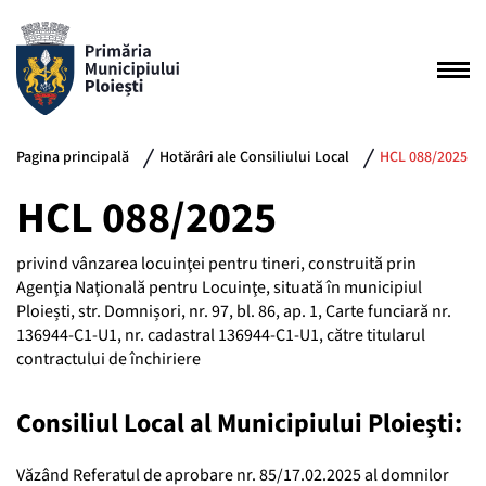
Pagina principală
Hotărâri ale Consiliului Local
HCL 088/2025
HCL 088/2025
privind vânzarea locuinţei pentru tineri, construită prin
Agenţia Naţională pentru Locuinţe, situată în municipiul
Ploiești, str. Domnișori, nr. 97, bl. 86, ap. 1, Carte funciară nr.
136944-C1-U1, nr. cadastral 136944-C1-U1, către titularul
contractului de închiriere
Consiliul Local al Municipiului Ploieşti:
Văzând Referatul de aprobare nr. 85/17.02.2025 al domnilor