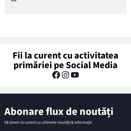
Fii la curent cu activitatea
primăriei pe Social Media
Abonare flux de noutăți
Vă ținem la curent cu ultimele noutăți & informații