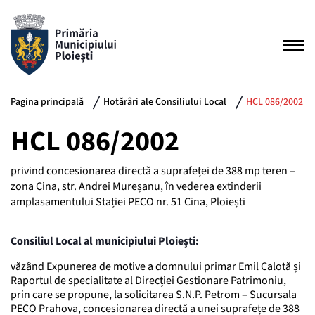
Pagina principală
Hotărâri ale Consiliului Local
HCL 086/2002
HCL 086/2002
privind concesionarea directă a suprafeței de 388 mp teren –
zona Cina, str. Andrei Mureșanu, în vederea extinderii
amplasamentului Stației PECO nr. 51 Cina, Ploiești
Consiliul Local al municipiului Ploiești:
văzând Expunerea de motive a domnului primar Emil Calotă și
Raportul de specialitate al Direcției Gestionare Patrimoniu,
prin care se propune, la solicitarea S.N.P. Petrom – Sucursala
PECO Prahova, concesionarea directă a unei suprafețe de 388