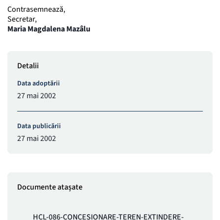
Contrasemnează,
Secretar,
Maria Magdalena Mazâlu
Detalii
Data adoptării
27 mai 2002
Data publicării
27 mai 2002
Documente atașate
HCL-086-CONCESIONARE-TEREN-EXTINDERE-