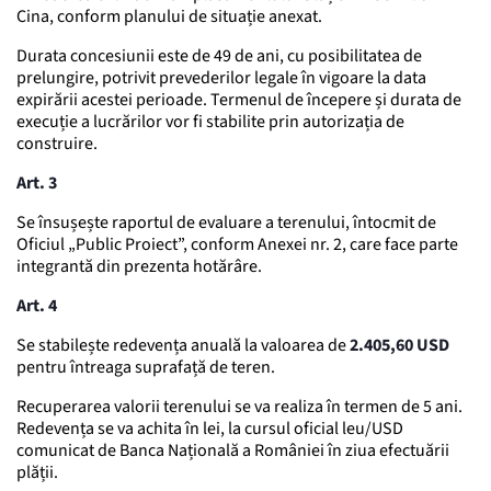
Cina, conform planului de situație anexat.
Durata concesiunii este de 49 de ani, cu posibilitatea de
prelungire, potrivit prevederilor legale în vigoare la data
expirării acestei perioade. Termenul de începere și durata de
execuție a lucrărilor vor fi stabilite prin autorizația de
construire.
Art. 3
Se însușește raportul de evaluare a terenului, întocmit de
Oficiul „Public Proiect”, conform Anexei nr. 2, care face parte
integrantă din prezenta hotărâre.
Art. 4
Se stabilește redevența anuală la valoarea de
2.405,60 USD
pentru întreaga suprafață de teren.
Recuperarea valorii terenului se va realiza în termen de 5 ani.
Redevența se va achita în lei, la cursul oficial leu/USD
comunicat de Banca Națională a României în ziua efectuării
plății.