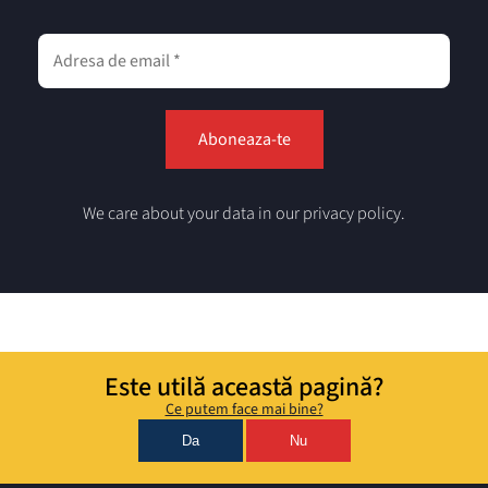
We care about your data in our privacy policy.
Este utilă această pagină?
Ce putem face mai bine?
Da
Nu