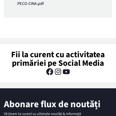
PECO-CINA.pdf
Fii la curent cu activitatea
primăriei pe Social Media
Abonare flux de noutăți
Vă ținem la curent cu ultimele noutăți & informații