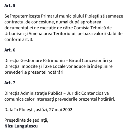
Art. 5
Se împuternicește Primarul municipiului Ploiești să semneze
contractul de concesiune, numai după aprobarea
documentației de execuție de către Comisia Tehnică de
Urbanism și Amenajarea Teritoriului, pe baza valorii stabilite
conform art. 3.
Art. 6
Direcția Gestionare Patrimoniu – Biroul Concesionări și
Direcția Impozite și Taxe Locale vor aduce la îndeplinire
prevederile prezentei hotărâri.
Art. 7
Direcția Administrație Publică – Juridic Contencios va
comunica celor interesați prevederile prezentei hotărâri.
Data în Ploiești, astăzi, 27 mai 2002
Președinte de ședință,
Nicu Lungulescu