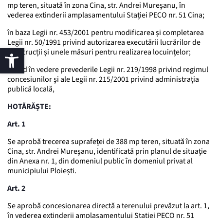
mp teren, situată în zona Cina, str. Andrei Mureșanu, în
vederea extinderii amplasamentului Stației PECO nr. 51 Cina;
în baza Legii nr. 453/2001 pentru modificarea și completarea
Legii nr. 50/1991 privind autorizarea executării lucrărilor de
construcții și unele măsuri pentru realizarea locuințelor;
având în vedere prevederile Legii nr. 219/1998 privind regimul
concesiunilor și ale Legii nr. 215/2001 privind administrația
publică locală,
HOTĂRĂȘTE:
Art. 1
Se aprobă trecerea suprafeței de 388 mp teren, situată în zona
Cina, str. Andrei Mureșanu, identificată prin planul de situație
din Anexa nr. 1, din domeniul public în domeniul privat al
municipiului Ploiești.
Art. 2
Se aprobă concesionarea directă a terenului prevăzut la art. 1,
în vederea extinderii amplasamentului Stației PECO nr. 51