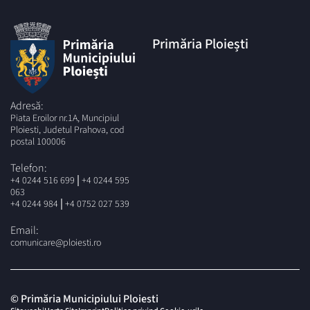
Primăria Ploiești
Adresă:
Piata Eroilor nr.1A, Muncipiul
Ploiesti, Judetul Prahova, cod
postal 100006
Telefon:
|
+4 0244 516 699
+4 0244 595
063
|
+4 0244 984
+4 0752 027 539
Email:
comunicare@ploiesti.ro
© Primăria Municipiului Ploiesti