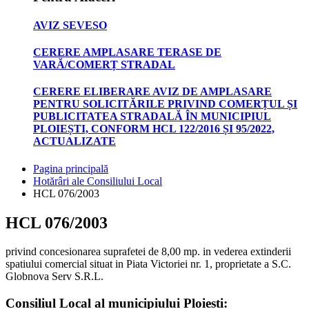
AVIZ SEVESO
CERERE AMPLASARE TERASE DE
VARĂ/COMERȚ STRADAL
CERERE ELIBERARE AVIZ DE AMPLASARE
PENTRU SOLICITĂRILE PRIVIND COMERȚUL ȘI
PUBLICITATEA STRADALĂ ÎN MUNICIPIUL
PLOIEȘTI, CONFORM HCL 122/2016 ȘI 95/2022,
ACTUALIZATE
Pagina principală
Hotărâri ale Consiliului Local
HCL 076/2003
HCL 076/2003
privind concesionarea suprafetei de 8,00 mp. in vederea extinderii
spatiului comercial situat in Piata Victoriei nr. 1, proprietate a S.C.
Globnova Serv S.R.L.
Consiliul Local al municipiului Ploiesti: