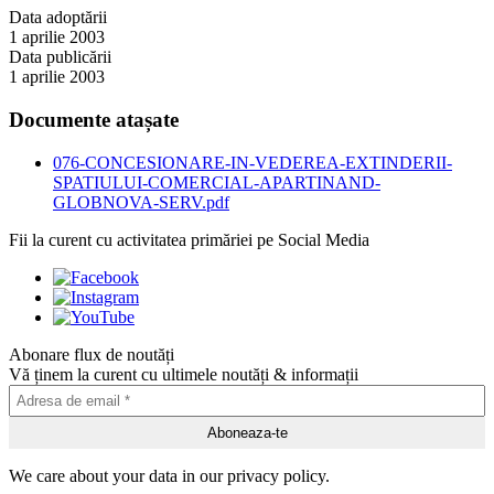
Data adoptării
1 aprilie 2003
Data publicării
1 aprilie 2003
Documente atașate
076-CONCESIONARE-IN-VEDEREA-EXTINDERII-
SPATIULUI-COMERCIAL-APARTINAND-
GLOBNOVA-SERV.pdf
Fii la curent cu activitatea primăriei pe Social Media
Abonare flux de noutăți
Vă ținem la curent cu ultimele noutăți & informații
We care about your data in our privacy policy.