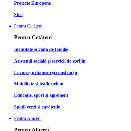
Proiecte Europene
Știri
Pentru Cetățeni
Pentru Cetățeni
Identitate și viața de familie
Asistență socială și servicii de sprijin
Locuire, urbanism și construcții
Mobilitate și trafic urban
Educație, sport și agrement
Spații verzi și curățenie
Pentru Afaceri
Pentru Afaceri