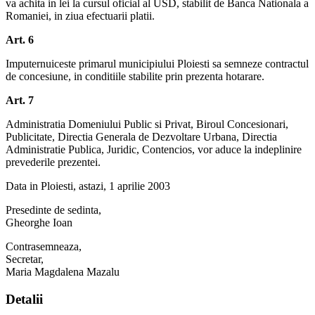
va achita in lei la cursul oficial al USD, stabilit de Banca Nationala a
Romaniei, in ziua efectuarii platii.
Art. 6
Imputernuiceste primarul municipiului Ploiesti sa semneze contractul
de concesiune, in conditiile stabilite prin prezenta hotarare.
Art. 7
Administratia Domeniului Public si Privat, Biroul Concesionari,
Publicitate, Directia Generala de Dezvoltare Urbana, Directia
Administratie Publica, Juridic, Contencios, vor aduce la indeplinire
prevederile prezentei.
Data in Ploiesti, astazi, 1 aprilie 2003
Presedinte de sedinta,
Gheorghe Ioan
Contrasemneaza,
Secretar,
Maria Magdalena Mazalu
Detalii