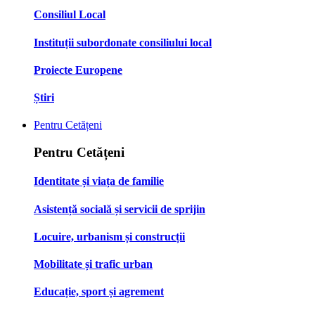
Consiliul Local
Instituții subordonate consiliului local
Proiecte Europene
Știri
Pentru Cetățeni
Pentru Cetățeni
Identitate și viața de familie
Asistență socială și servicii de sprijin
Locuire, urbanism și construcții
Mobilitate și trafic urban
Educație, sport și agrement