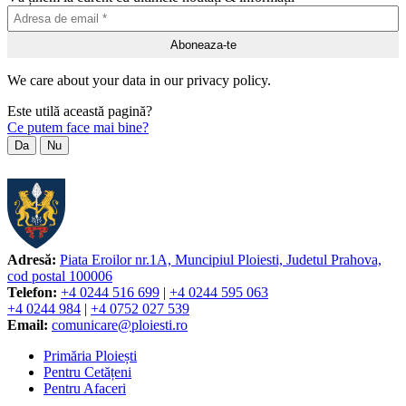
We care about your data in our privacy policy.
Este utilă această pagină?
Ce putem face mai bine?
Da
Nu
Adresă:
Piata Eroilor nr.1A, Muncipiul Ploiesti, Judetul Prahova,
cod postal 100006
Telefon:
+4 0244 516 699
|
+4 0244 595 063
+4 0244 984
|
+4 0752 027 539
Email:
comunicare@ploiesti.ro
Primăria Ploiești
Pentru Cetățeni
Pentru Afaceri