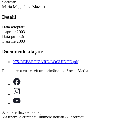
Secretar,
Maria Magdalena Mazalu
Detalii
Data adoptării
1 aprilie 2003
Data publicării
1 aprilie 2003
Documente atașate
075-REPARTIZARE-LOCUINTE.pdf
Fii la curent cu activitatea primăriei pe Social Media
Abonare flux de noutăți
Vă ținem la curent cu ultimele noutăți & informații