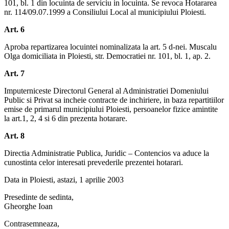
101, bl. 1 din locuinta de serviciu in locuinta. Se revoca Hotararea
nr. 114/09.07.1999 a Consiliului Local al municipiului Ploiesti.
Art. 6
Aproba repartizarea locuintei nominalizata la art. 5 d-nei. Muscalu
Olga domiciliata in Ploiesti, str. Democratiei nr. 101, bl. 1, ap. 2.
Art. 7
Imputerniceste Directorul General al Administratiei Domeniului
Public si Privat sa incheie contracte de inchiriere, in baza repartitiilor
emise de primarul municipiului Ploiesti, persoanelor fizice amintite
la art.1, 2, 4 si 6 din prezenta hotarare.
Art. 8
Directia Administratie Publica, Juridic – Contencios va aduce la
cunostinta celor interesati prevederile prezentei hotarari.
Data in Ploiesti, astazi, 1 aprilie 2003
Presedinte de sedinta,
Gheorghe Ioan
Contrasemneaza,