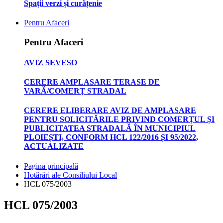
Spații verzi și curățenie
Pentru Afaceri
Pentru Afaceri
AVIZ SEVESO
CERERE AMPLASARE TERASE DE
VARĂ/COMERȚ STRADAL
CERERE ELIBERARE AVIZ DE AMPLASARE
PENTRU SOLICITĂRILE PRIVIND COMERȚUL ȘI
PUBLICITATEA STRADALĂ ÎN MUNICIPIUL
PLOIEȘTI, CONFORM HCL 122/2016 ȘI 95/2022,
ACTUALIZATE
Pagina principală
Hotărâri ale Consiliului Local
HCL 075/2003
HCL 075/2003