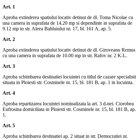
Art. 1
Aproba extinderea spatiului locativ detinut de dl. Toma Nicolae cu
una camera in suprafata de 14.20 mp si dependinte in suprafata de
9.12 mp in str. Aleea Bahluiului nr. 17, bl. 161 A, ap. 5.
Art. 2
Aproba extinderea spatiului locativ detinut de dl. Giroveanu Remus
cu una camera in suprafata de 10.00 mp in str. Rafov nr. 2 K-L.
Art. 3
Aproba schimbarea destinatiei locuintei cu titlul de cazare specialisti
situata in Ploiesti str. Cosminele nr. 15, bl. 181 B, ap. 1 in locuinta.
Art. 4
Aproba repartizarea locuintei nominalizata la art. 3 d-nei. Ciorobea
Eufrosina domiciliata in Ploiesti str. Cosminele nr. 15, bl. 181 B, ap.
1.
Art. 5
Aproba schimbarea destinatiei ap. 2 situat in str. Democratiei nr.