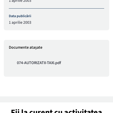
1 aprilie 2003
Data publicării
1 aprilie 2003
Documente atașate
074-AUTORIZATII-TAXI.pdf
Fii la curent cu activitatea