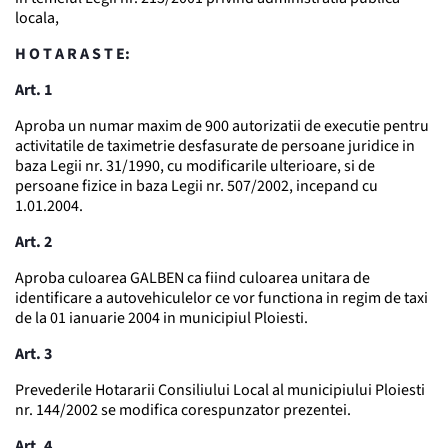
locala,
H O T A R A S T E:
Art. 1
Aproba un numar maxim de 900 autorizatii de executie pentru
activitatile de taximetrie desfasurate de persoane juridice in
baza Legii nr. 31/1990, cu modificarile ulterioare, si de
persoane fizice in baza Legii nr. 507/2002, incepand cu
1.01.2004.
Art. 2
Aproba culoarea GALBEN ca fiind culoarea unitara de
identificare a autovehiculelor ce vor functiona in regim de taxi
de la 01 ianuarie 2004 in municipiul Ploiesti.
Art. 3
Prevederile Hotararii Consiliului Local al municipiului Ploiesti
nr. 144/2002 se modifica corespunzator prezentei.
Art. 4