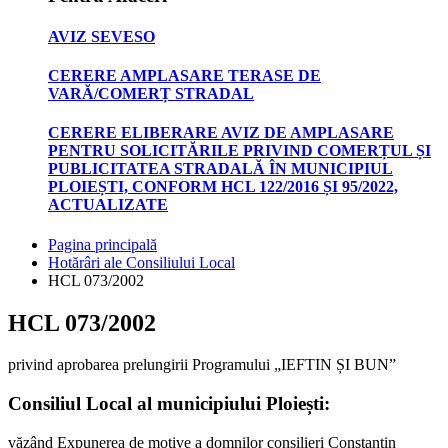
AVIZ SEVESO
CERERE AMPLASARE TERASE DE
VARĂ/COMERȚ STRADAL
CERERE ELIBERARE AVIZ DE AMPLASARE
PENTRU SOLICITĂRILE PRIVIND COMERȚUL ȘI
PUBLICITATEA STRADALĂ ÎN MUNICIPIUL
PLOIEȘTI, CONFORM HCL 122/2016 ȘI 95/2022,
ACTUALIZATE
Pagina principală
Hotărâri ale Consiliului Local
HCL 073/2002
HCL 073/2002
privind aprobarea prelungirii Programului „IEFTIN ȘI BUN”
Consiliul Local al municipiului Ploiești:
văzând Expunerea de motive a domnilor consilieri Constantin