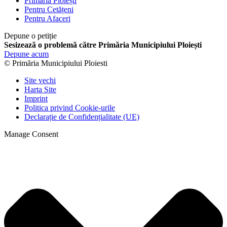
Primăria Ploiești
Pentru Cetățeni
Pentru Afaceri
Depune o petiție
Sesizează o problemă către Primăria Municipiului Ploiești
Depune acum
© Primăria Municipiului Ploiesti
Site vechi
Harta Site
Imprint
Politica privind Cookie-urile
Declarație de Confidențialitate (UE)
Manage Consent