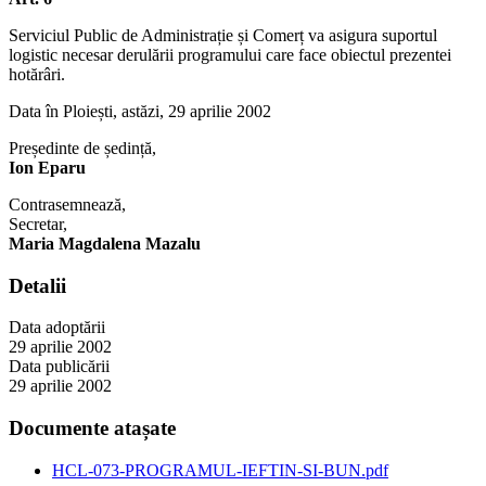
Serviciul Public de Administrație și Comerț va asigura suportul
logistic necesar derulării programului care face obiectul prezentei
hotărâri.
Data în Ploiești, astăzi, 29 aprilie 2002
Președinte de ședință,
Ion Eparu
Contrasemnează,
Secretar,
Maria Magdalena Mazalu
Detalii
Data adoptării
29 aprilie 2002
Data publicării
29 aprilie 2002
Documente atașate
HCL-073-PROGRAMUL-IEFTIN-SI-BUN.pdf