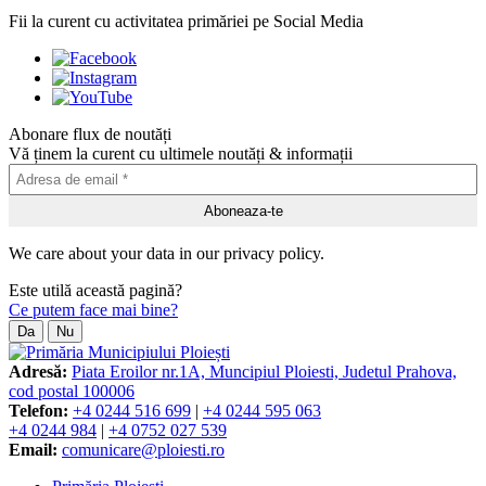
Fii la curent cu activitatea primăriei pe Social Media
Abonare flux de noutăți
Vă ținem la curent cu ultimele noutăți & informații
We care about your data in our privacy policy.
Este utilă această pagină?
Ce putem face mai bine?
Da
Nu
Adresă:
Piata Eroilor nr.1A, Muncipiul Ploiesti, Judetul Prahova,
cod postal 100006
Telefon:
+4 0244 516 699
|
+4 0244 595 063
+4 0244 984
|
+4 0752 027 539
Email:
comunicare@ploiesti.ro