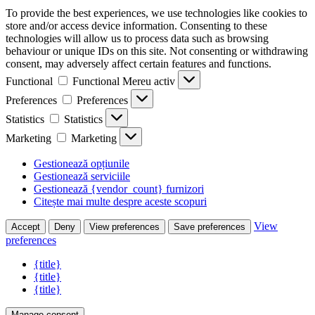
To provide the best experiences, we use technologies like cookies to
store and/or access device information. Consenting to these
technologies will allow us to process data such as browsing
behaviour or unique IDs on this site. Not consenting or withdrawing
consent, may adversely affect certain features and functions.
Functional
Functional
Mereu activ
Preferences
Preferences
Statistics
Statistics
Marketing
Marketing
Gestionează opțiunile
Gestionează serviciile
Gestionează {vendor_count} furnizori
Citește mai multe despre aceste scopuri
View
Accept
Deny
View preferences
Save preferences
preferences
{title}
{title}
{title}
Manage consent