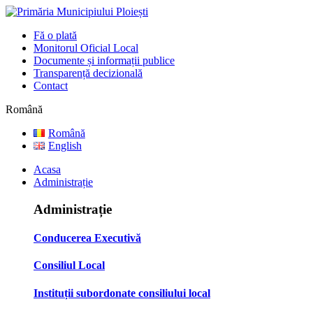
Fă o plată
Monitorul Oficial Local
Documente și informații publice
Transparență decizională
Contact
Română
Română
English
Acasa
Administrație
Administrație
Conducerea Executivă
Consiliul Local
Instituții subordonate consiliului local