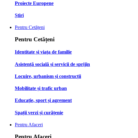
Proiecte Europene
Știri
Pentru Cetățeni
Pentru Cetățeni
Identitate și viața de familie
Asistență socială și servicii de sprijin
Locuire, urbanism și construcții
Mobilitate și trafic urban
Educație, sport și agrement
Spații verzi și curățenie
Pentru Afaceri
Pentru Afaceri