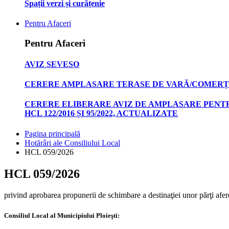
Spații verzi și curățenie
Pentru Afaceri
Pentru Afaceri
AVIZ SEVESO
CERERE AMPLASARE TERASE DE VARĂ/COMERȚ
CERERE ELIBERARE AVIZ DE AMPLASARE PENTR
HCL 122/2016 ȘI 95/2022, ACTUALIZATE
Pagina principală
Hotărâri ale Consiliului Local
HCL 059/2026
HCL 059/2026
privind aprobarea propunerii de schimbare a destinaţiei unor părţi afere
Consiliul Local al Municipiului Ploieşti: