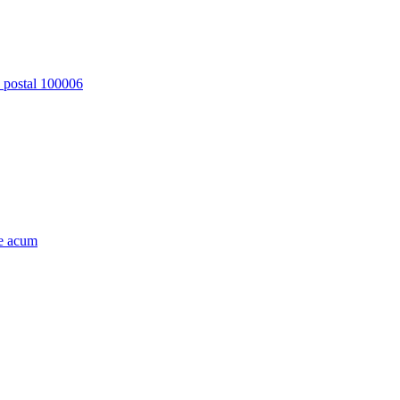
d postal 100006
e acum