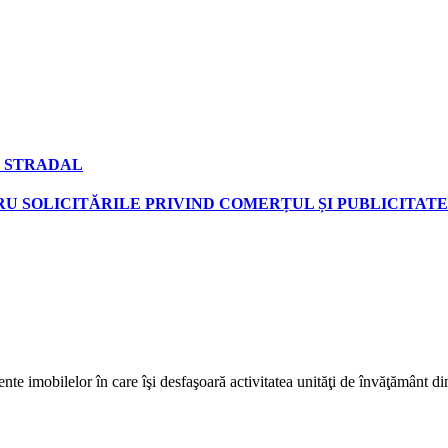
 STRADAL
U SOLICITĂRILE PRIVIND COMERȚUL ȘI PUBLICITATE
nte imobilelor în care îşi desfaşoară activitatea unităţi de învăţământ di