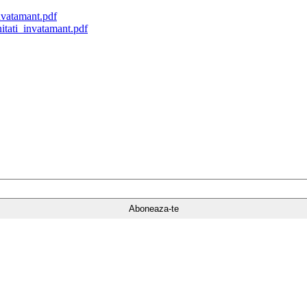
nvatamant.pdf
tati_invatamant.pdf