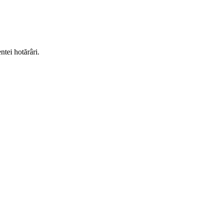
ntei hotărâri.