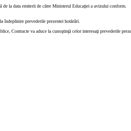
 de la data emiterii de către Ministerul Educaţiei a avizului conform.
la îndeplinire prevederile prezentei hotărâri.
lice, Contracte va aduce la cunoştinţă celor interesaţi prevederile preze