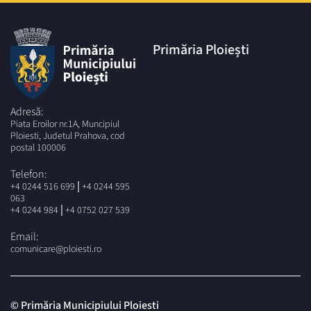
Primăria Ploiești
Adresă:
Piata Eroilor nr.1A, Muncipiul
Ploiesti, Judetul Prahova, cod
postal 100006
Telefon:
|
+4 0244 516 699
+4 0244 595
063
|
+4 0244 984
+4 0752 027 539
Email:
comunicare@ploiesti.ro
© Primăria Municipiului Ploiesti