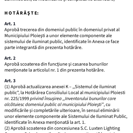
H O T Ă R Ă Ş T E:
Art. 1
Aprobă trecerea din domeniul public în domeniul privat al
Municipiului Ploieşti a unor elemente componente ale
sistemului de iluminat public, identificate în Anexa ce face
parte integrantă din prezenta hotărâre.
Art. 2
Aprobă scoaterea din funcţiune şi casarea bunurilor
menţionate la articolul nr. 1 din prezenta hotărâre.
Art. 3
(1) Aprobă actualizarea anexei K – ,,Sistemul de iluminat
public”, la Hotărârea Consiliului Local al municipiului Ploiesti
nr. 225/1999
privind însușirea ,,Inventarului bunurilor care
alcătuiesc domeniul public al municipiului Ploieşti”
, cu
modificările și completările ulterioare, în sensul eliminării
unor elemente componente ale Sistemului de Iluminat Public,
identificate în Anexa menţionată la art. 1.
(2) Aprobă scoaterea din concesiunea S.C. Luxten Lighting