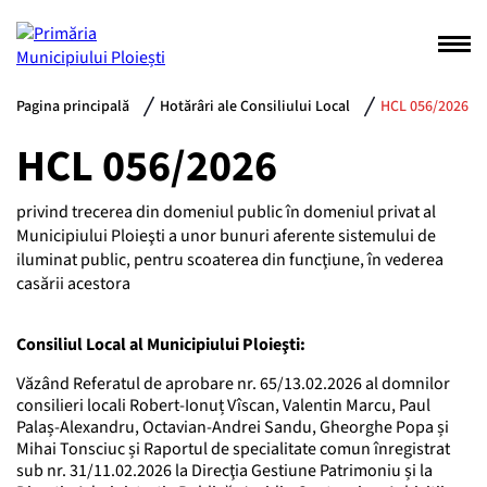
Pagina principală
Hotărâri ale Consiliului Local
HCL 056/2026
HCL 056/2026
privind trecerea din domeniul public în domeniul privat al
Municipiului Ploieşti a unor bunuri aferente sistemului de
iluminat public, pentru scoaterea din funcţiune, în vederea
casării acestora
Consiliul Local al Municipiului Ploieşti:
Văzând Referatul de aprobare nr. 65/13.02.2026 al domnilor
consilieri locali Robert-Ionuț Vîscan, Valentin Marcu, Paul
Palaș-Alexandru, Octavian-Andrei Sandu, Gheorghe Popa și
Mihai Tonsciuc și Raportul de specialitate comun înregistrat
sub nr. 31/11.02.2026 la Direcţia Gestiune Patrimoniu și la