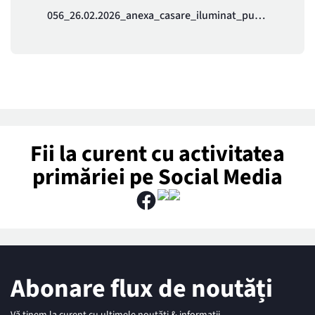
056_26.02.2026_anexa_casare_iluminat_public.pdf
Fii la curent cu activitatea
primăriei pe Social Media
Abonare flux de noutăți
Vă ținem la curent cu ultimele noutăți & informații