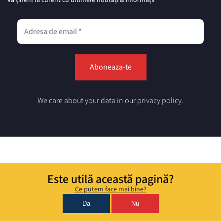
We care about your data in our privacy policy.
Este utilă această pagină?
Ce putem face mai bine?
Da
Nu