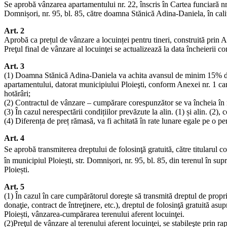
Se aprobă vânzarea apartamentului nr. 22, înscris în Cartea funciară n
Domnișori, nr. 95, bl. 85, către doamna Stănică Adina-Daniela, în calit
Art. 2
Aprobă ca prețul de vânzare a locuinței pentru tineri, construită prin Ag
Preţul final de vânzare al locuinţei se actualizează la data încheierii
Art. 3
(1) Doamna Stănică Adina-Daniela va achita avansul de minim 15% din v
apartamentului, datorat municipiului Ploieşti, conform Anexei nr. 1 car
hotărâri;
(2) Contractul de vânzare – cumpărare corespunzător se va încheia în m
(3) În cazul nerespectării condițiilor prevăzute la alin. (1) și alin. (2)
(4) Diferența de preț rămasă, va fi achitată în rate lunare egale pe o
Art. 4
Se aprobă transmiterea dreptului de folosinţă gratuită, către titularul c
în municipiul Ploiești, str. Domnișori, nr. 95, bl. 85, din terenul în su
Ploiești.
Art. 5
(1) În cazul în care cumpărătorul doreşte să transmită dreptul de propri
donaţie, contract de întreţinere, etc.), dreptul de folosinţă gratuită asu
Ploiești, vânzarea-cumpărarea terenului aferent locuinţei.
(2)Preţul de vânzare al terenului aferent locuinţei, se stabileşte prin r