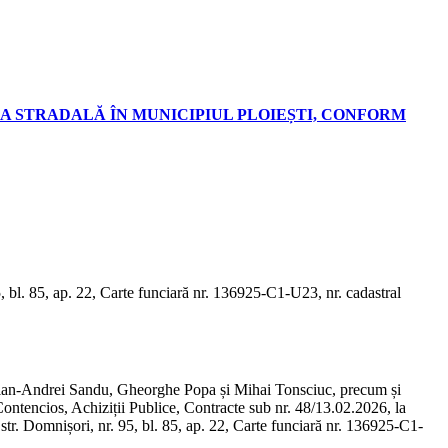
A STRADALĂ ÎN MUNICIPIUL PLOIEȘTI, CONFORM
5, bl. 85, ap. 22, Carte funciară nr. 136925-C1-U23, nr. cadastral
vian-Andrei Sandu, Gheorghe Popa și Mihai Tonsciuc, precum și
Contencios, Achiziții Publice, Contracte sub nr. 48/13.02.2026, la
 str. Domnișori, nr. 95, bl. 85, ap. 22, Carte funciară nr. 136925-C1-