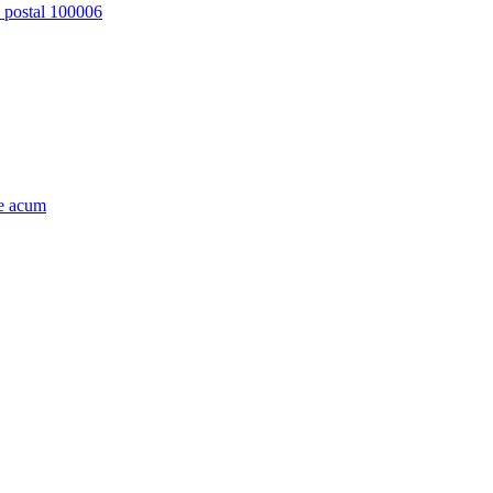
d postal 100006
e acum