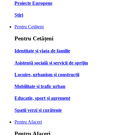
Proiecte Europene
Știri
Pentru Cetățeni
Pentru Cetățeni
Identitate și viața de familie
Asistență socială și servicii de sprijin
Locuire, urbanism și construcții
Mobilitate și trafic urban
Educație, sport și agrement
Spații verzi și curățenie
Pentru Afaceri
Pentru Afaceri