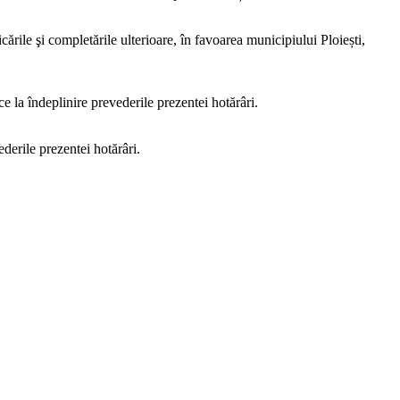
cările şi completările ulterioare, în favoarea municipiului Ploiești,
 la îndeplinire prevederile prezentei hotărâri.
derile prezentei hotărâri.