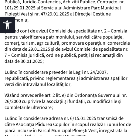
Publică, Juridic-Contencios, Achiziții Publice, Contracte, nr.
101/29.01.2025 al Serviciului Administrare Parc Municipal
Ploiești Vest și nr. 47/29.01.2025 al Direcției Gestiune
Patrimoniu;
Ținând cont de avizul Comisiei de specialitate nr. 2 – Comisia
pentru valorificarea patrimoniului, servicii către populaţie,
comerţ, turism, agricultură, promovare operaţiuni comerciale
din data de 29.01.2025 și de avizul Comisiei de specialitate nr.
7 – Comisia juridică, ordine publică, petiții și reclamații din
data de 30.01.2025;
Luând în considerare prevederile Legii nr. 24/2007,
republicată, privind reglementarea și administrarea spațiilor
verzi din intravilanul localităților;
Văzând prevederile art. 2 lit. e) din Ordonanța Guvernului nr.
26/2000 cu privire la asociații și fundații, cu modificările și
completările ulterioare;
Luând în considerare adresa nr. 6/15.01.2025 transmisă de
către Asociaţia Pădurea Copiilor în scopul realizării unui loc de
joacă incluziv în Parcul Municipal Ploiești Vest, înregistrată la