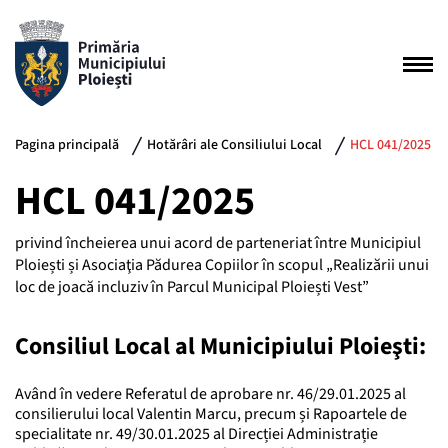
Pagina principală
Hotărâri ale Consiliului Local
HCL 041/2025
HCL 041/2025
privind încheierea unui acord de parteneriat între Municipiul
Ploiești și Asociaţia Pădurea Copiilor în scopul „Realizării unui
loc de joacă incluziv în Parcul Municipal Ploiești Vest”
Consiliul Local al Municipiului Ploieşti:
Având în vedere Referatul de aprobare nr. 46/29.01.2025 al
consilierului local Valentin Marcu, precum și Rapoartele de
specialitate nr. 49/30.01.2025 al Direcției Administrație