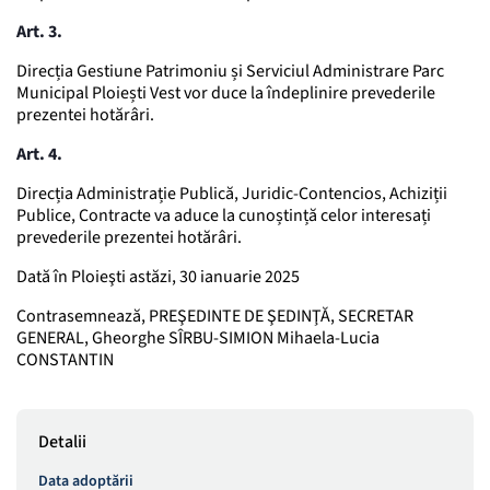
Art. 3.
Direcția Gestiune Patrimoniu și Serviciul Administrare Parc
Municipal Ploiești Vest vor duce la îndeplinire prevederile
prezentei hotărâri.
Art. 4.
Direcția Administrație Publică, Juridic-Contencios, Achiziții
Publice, Contracte va aduce la cunoștință celor interesați
prevederile prezentei hotărâri.
Dată în Ploieşti astăzi, 30 ianuarie 2025
Contrasemnează, PREŞEDINTE DE ŞEDINŢĂ, SECRETAR
GENERAL, Gheorghe SÎRBU-SIMION Mihaela-Lucia
CONSTANTIN
Detalii
Data adoptării