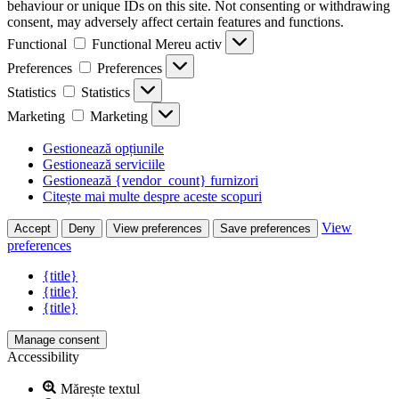
behaviour or unique IDs on this site. Not consenting or withdrawing
consent, may adversely affect certain features and functions.
Functional
Functional
Mereu activ
Preferences
Preferences
Statistics
Statistics
Marketing
Marketing
Gestionează opțiunile
Gestionează serviciile
Gestionează {vendor_count} furnizori
Citește mai multe despre aceste scopuri
View
Accept
Deny
View preferences
Save preferences
preferences
{title}
{title}
{title}
Manage consent
Accessibility
Mărește textul