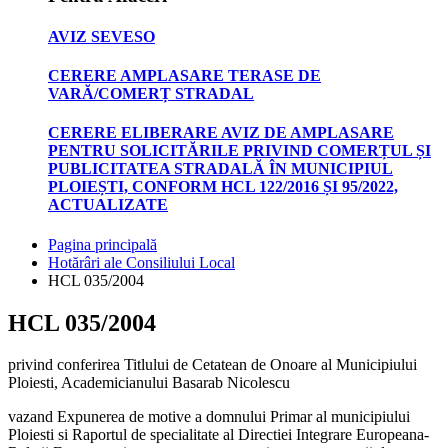
AVIZ SEVESO
CERERE AMPLASARE TERASE DE
VARĂ/COMERȚ STRADAL
CERERE ELIBERARE AVIZ DE AMPLASARE
PENTRU SOLICITĂRILE PRIVIND COMERȚUL ȘI
PUBLICITATEA STRADALĂ ÎN MUNICIPIUL
PLOIEȘTI, CONFORM HCL 122/2016 ȘI 95/2022,
ACTUALIZATE
Pagina principală
Hotărâri ale Consiliului Local
HCL 035/2004
HCL 035/2004
privind conferirea Titlului de Cetatean de Onoare al Municipiului
Ploiesti, Academicianului Basarab Nicolescu
vazand Expunerea de motive a domnului Primar al municipiului
Ploiesti si Raportul de specialitate al Directiei Integrare Europeana-