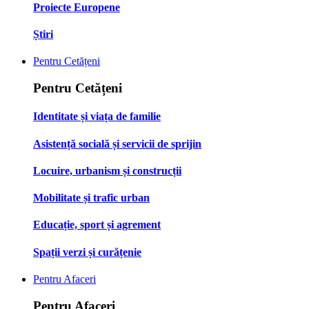
Proiecte Europene
Știri
Pentru Cetățeni
Pentru Cetățeni
Identitate și viața de familie
Asistență socială și servicii de sprijin
Locuire, urbanism și construcții
Mobilitate și trafic urban
Educație, sport și agrement
Spații verzi și curățenie
Pentru Afaceri
Pentru Afaceri