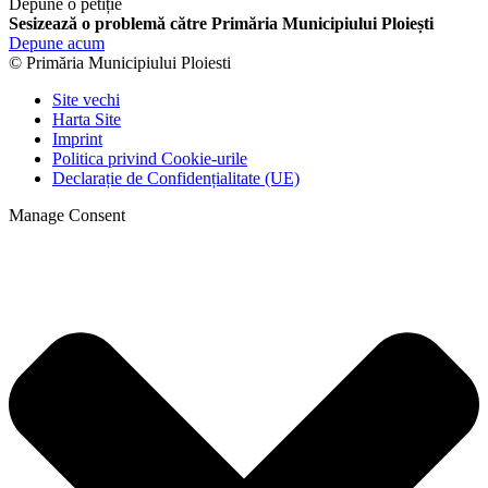
Depune o petiție
Sesizează o problemă către Primăria Municipiului Ploiești
Depune acum
© Primăria Municipiului Ploiesti
Site vechi
Harta Site
Imprint
Politica privind Cookie-urile
Declarație de Confidențialitate (UE)
Manage Consent