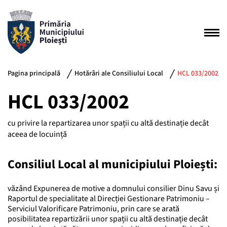
Pagina principală
Hotărâri ale Consiliului Local
HCL 033/2002
HCL 033/2002
cu privire la repartizarea unor spații cu altă destinație decât
aceea de locuință
Consiliul Local al municipiului Ploiești:
văzând Expunerea de motive a domnului consilier Dinu Savu și
Raportul de specialitate al Direcției Gestionare Patrimoniu –
Serviciul Valorificare Patrimoniu, prin care se arată
posibilitatea repartizării unor spații cu altă destinație decât