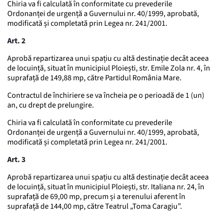
Chiria va fi calculată în conformitate cu prevederile
Ordonanței de urgență a Guvernului nr. 40/1999, aprobată,
modificată și completată prin Legea nr. 241/2001.
Art. 2
Aprobă repartizarea unui spațiu cu altă destinație decât aceea
de locuință, situat în municipiul Ploiești, str. Emile Zola nr. 4, în
suprafață de 149,88 mp, către Partidul România Mare.
Contractul de închiriere se va încheia pe o perioadă de 1 (un)
an, cu drept de prelungire.
Chiria va fi calculată în conformitate cu prevederile
Ordonanței de urgență a Guvernului nr. 40/1999, aprobată,
modificată și completată prin Legea nr. 241/2001.
Art. 3
Aprobă repartizarea unui spațiu cu altă destinație decât aceea
de locuință, situat în municipiul Ploiești, str. Italiana nr. 24, în
suprafață de 69,00 mp, precum și a terenului aferent în
suprafață de 144,00 mp, către Teatrul „Toma Caragiu”.