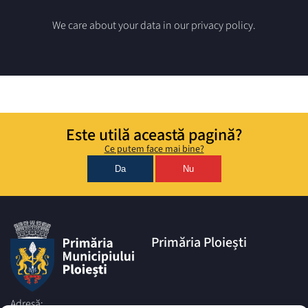
We care about your data in our privacy policy.
Este utilă această pagină?
Ce putem face mai bine?
Da
Nu
Primăria Ploiești
Adresă: