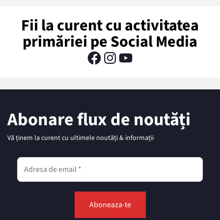
Fii la curent cu activitatea
primăriei pe Social Media
Abonare flux de noutăți
Vă ținem la curent cu ultimele noutăți & informații