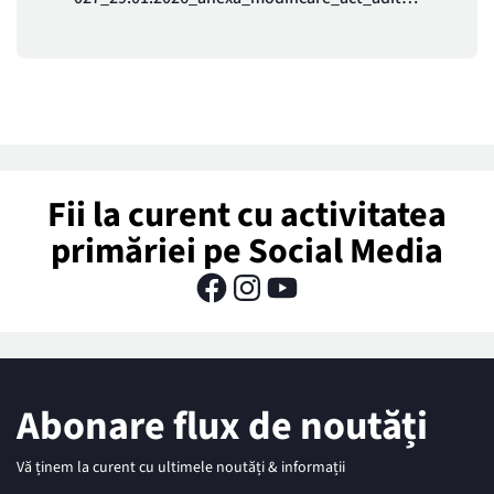
Fii la curent cu activitatea
primăriei pe Social Media
Abonare flux de noutăți
Vă ținem la curent cu ultimele noutăți & informații