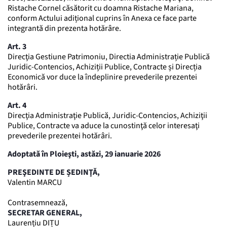
Ristache Cornel căsătorit cu doamna Ristache Mariana,
conform Actului adițional cuprins în Anexa ce face parte
integrantă din prezenta hotărâre.
Art. 3
Direcţia Gestiune Patrimoniu, Directia Administrație Publică
Juridic-Contencios, Achiziții Publice, Contracte și Direcția
Economică vor duce la îndeplinire prevederile prezentei
hotărâri.
Art. 4
Direcţia Administraţie Publică, Juridic-Contencios, Achiziţii
Publice, Contracte va aduce la cunostinţă celor interesaţi
prevederile prezentei hotărâri.
Adoptată în Ploieşti, astăzi, 29 ianuarie 2026
PREŞEDINTE DE ȘEDINŢĂ,
Valentin MARCU
Contrasemnează,
SECRETAR GENERAL,
Laurențiu DIȚU