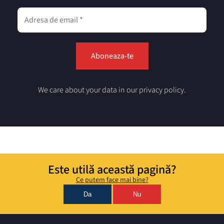
We care about your data in our privacy policy.
Este utilă această pagină?
Ce putem face mai bine?
Da
Nu