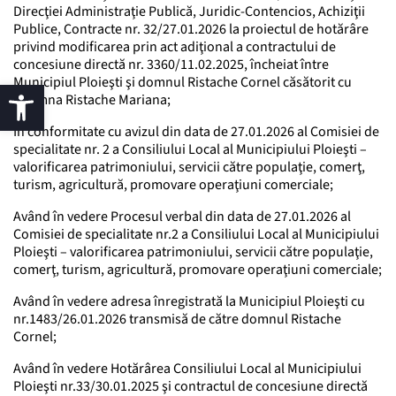
Direcţiei Administraţie Publică, Juridic-Contencios, Achiziţii
Publice, Contracte nr. 32/27.01.2026 la proiectul de hotărâre
privind modificarea prin act adiţional a contractului de
concesiune directă nr. 3360/11.02.2025, încheiat între
Municipiul Ploieşti şi domnul Ristache Cornel căsătorit cu
doamna Ristache Mariana;
În conformitate cu avizul din data de 27.01.2026 al Comisiei de
specialitate nr. 2 a Consiliului Local al Municipiului Ploieşti –
valorificarea patrimoniului, servicii către populaţie, comerţ,
turism, agricultură, promovare operaţiuni comerciale;
Având în vedere Procesul verbal din data de 27.01.2026 al
Comisiei de specialitate nr.2 a Consiliului Local al Municipiului
Ploieşti – valorificarea patrimoniului, servicii către populaţie,
comerţ, turism, agricultură, promovare operaţiuni comerciale;
Având în vedere adresa înregistrată la Municipiul Ploieşti cu
nr.1483/26.01.2026 transmisă de către domnul Ristache
Cornel;
Având în vedere Hotărârea Consiliului Local al Municipiului
Ploieşti nr.33/30.01.2025 şi contractul de concesiune directă