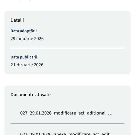
Detalii
Data adoptării
29 ianuarie 2026
Data publicării
2 februarie 2026
Documente atașate
027_29.01.2026_modificare_act_aditional_Ristache_Cornel.pdf
027_29.01.2026_anexa_modificare_act_aditional_Ristache_Cornel.pdf