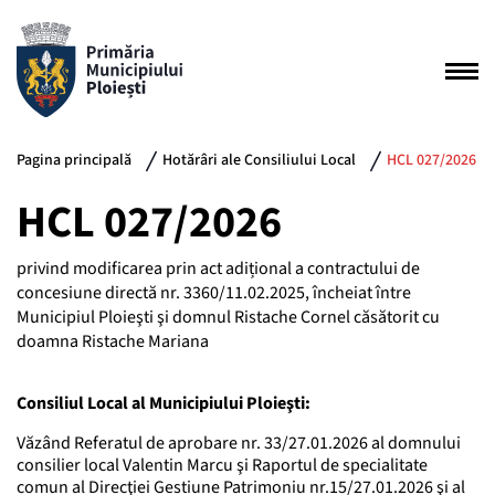
Pagina principală
Hotărâri ale Consiliului Local
HCL 027/2026
HCL 027/2026
privind modificarea prin act adițional a contractului de
concesiune directă nr. 3360/11.02.2025, încheiat între
Municipiul Ploieşti şi domnul Ristache Cornel căsătorit cu
doamna Ristache Mariana
Consiliul Local al Municipiului Ploieşti:
Văzând Referatul de aprobare nr. 33/27.01.2026 al domnului
consilier local Valentin Marcu şi Raportul de specialitate
comun al Direcţiei Gestiune Patrimoniu nr.15/27.01.2026 şi al