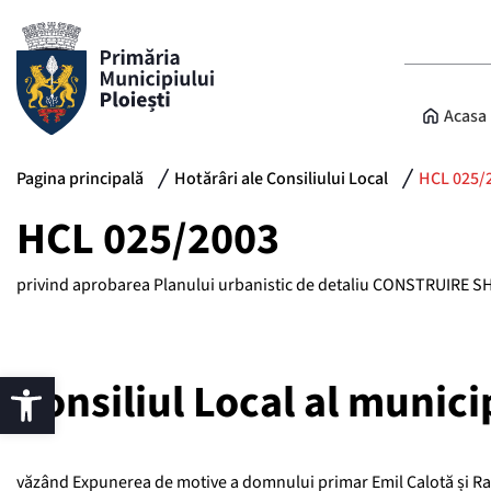
Acasa
Pagina principală
Hotărâri ale Consiliului Local
HCL 025/
HCL 025/2003
privind aprobarea Planului urbanistic de detaliu CONSTRUIRE S
Consiliul Local al municip
văzând Expunerea de motive a domnului primar Emil Calotă și Rapo