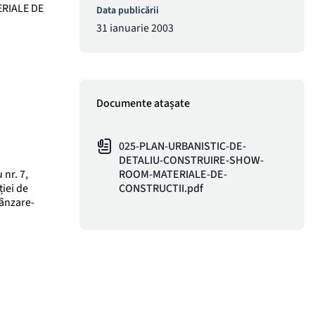
ERIALE DE
Data publicării
31 ianuarie 2003
Documente atașate
025-PLAN-URBANISTIC-DE-
DETALIU-CONSTRUIRE-SHOW-
nr. 7,
ROOM-MATERIALE-DE-
ției de
CONSTRUCTII.pdf
vânzare-