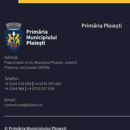
Primăria Ploiești
Adresă:
Piata Eroilor nr.1A, Muncipiul Ploiesti, Judetul
Prahova, cod postal 100006
Telefon:
|
+4 0244 516 699
+4 0244 595 063
|
+4 0244 984
+4 0752 027 539
Email:
comunicare@ploiesti.ro
© Primăria Municipiului Ploiesti