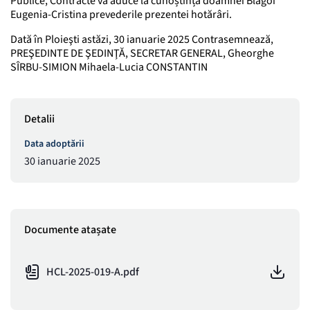
Publice, Contracte va aduce la cunoștință doamnei Blăgoi
Eugenia-Cristina prevederile prezentei hotărâri.
Dată în Ploieşti astăzi, 30 ianuarie 2025 Contrasemnează,
PREŞEDINTE DE ŞEDINŢĂ, SECRETAR GENERAL, Gheorghe
SÎRBU-SIMION Mihaela-Lucia CONSTANTIN
Detalii
Data adoptării
30 ianuarie 2025
Documente atașate
HCL-2025-019-A.pdf