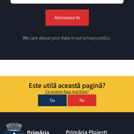
We care about your data in our privacy policy.
Este utilă această pagină?
Ce putem face mai bine?
Da
Nu
Primăria Ploiești