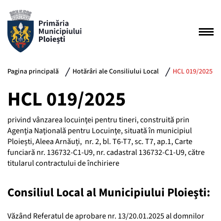
Pagina principală
Hotărâri ale Consiliului Local
HCL 019/2025
HCL 019/2025
privind vânzarea locuinţei pentru tineri, construită prin
Agenţia Naţională pentru Locuinţe, situată în municipiul
Ploiești, Aleea Arnăuți, nr. 2, bl. T6-T7, sc. T7, ap.1, Carte
funciară nr. 136732-C1-U9, nr. cadastral 136732-C1-U9, către
titularul contractului de închiriere
Consiliul Local al Municipiului Ploieşti:
Văzând Referatul de aprobare nr. 13/20.01.2025 al domnilor