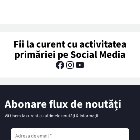
Fii la curent cu activitatea
primăriei pe Social Media
Abonare flux de noutăți
Vă ținem la curent cu ultimele noutăți & informații