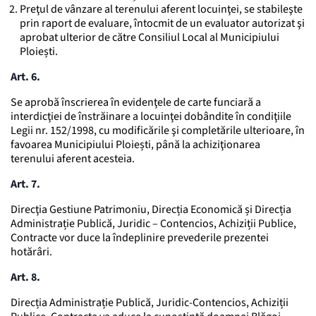
Preţul de vânzare al terenului aferent locuinţei, se stabileşte
prin raport de evaluare, întocmit de un evaluator autorizat şi
aprobat ulterior de către Consiliul Local al Municipiului
Ploiești.
Art. 6.
Se aprobă înscrierea în evidenţele de carte funciară a
interdicţiei de înstrăinare a locuinţei dobândite în condiţiile
Legii nr. 152/1998, cu modificările şi completările ulterioare, în
favoarea Municipiului Ploiești, până la achiziţionarea
terenului aferent acesteia.
Art. 7.
Direcţia Gestiune Patrimoniu, Direcția Economică și Direcția
Administrație Publică, Juridic – Contencios, Achiziții Publice,
Contracte vor duce la îndeplinire prevederile prezentei
hotărâri.
Art. 8.
Direcția Administrație Publică, Juridic-Contencios, Achiziții