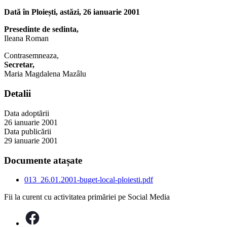
Dată în Ploiești, astăzi, 26 ianuarie 2001
Presedinte de sedinta,
Ileana Roman
Contrasemneaza,
Secretar,
Maria Magdalena Mazâlu
Detalii
Data adoptării
26 ianuarie 2001
Data publicării
29 ianuarie 2001
Documente atașate
013_26.01.2001-buget-local-ploiesti.pdf
Fii la curent cu activitatea primăriei pe Social Media