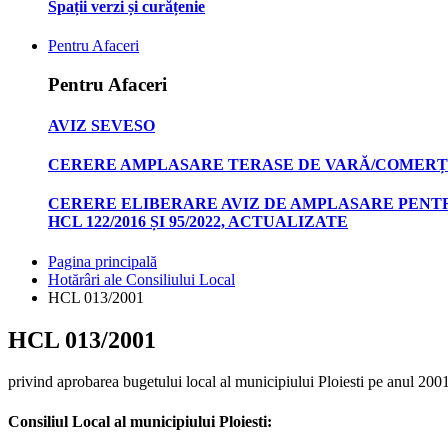
Spații verzi și curățenie
Pentru Afaceri
Pentru Afaceri
AVIZ SEVESO
CERERE AMPLASARE TERASE DE VARĂ/COMERȚ
CERERE ELIBERARE AVIZ DE AMPLASARE PENTR
HCL 122/2016 ȘI 95/2022, ACTUALIZATE
Pagina principală
Hotărâri ale Consiliului Local
HCL 013/2001
HCL 013/2001
privind aprobarea bugetului local al municipiului Ploiesti pe anul 200
Consiliul Local al municipiului Ploiesti: