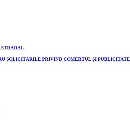
 STRADAL
U SOLICITĂRILE PRIVIND COMERȚUL ȘI PUBLICITATE
1