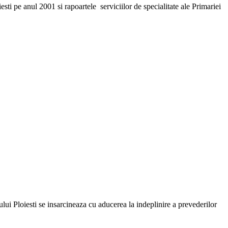
ti pe anul 2001 si rapoartele serviciilor de specialitate ale Primariei
ului Ploiesti se insarcineaza cu aducerea la indeplinire a prevederilor