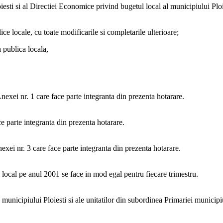
i si al Directiei Economice privind bugetul local al municipiului Ploies
e locale, cu toate modificarile si completarile ulterioare;
 publica locala,
exei nr. 1 care face parte integranta din prezenta hotarare.
e parte integranta din prezenta hotarare.
ei nr. 3 care face parte integranta din prezenta hotarare.
ui local pe anul 2001 se face in mod egal pentru fiecare trimestru.
i municipiului Ploiesti si ale unitatilor din subordinea Primariei municipi