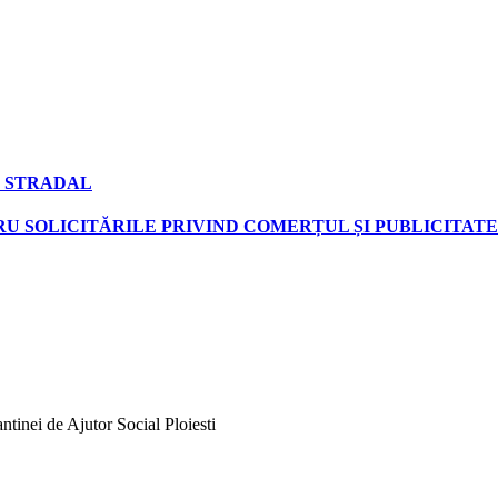
 STRADAL
U SOLICITĂRILE PRIVIND COMERȚUL ȘI PUBLICITATE
ntinei de Ajutor Social Ploiesti