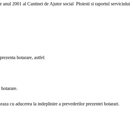
 anul 2001 al Cantinei de Ajutor social Ploiesti si raportul serviciului
rezenta hotarare, astfel:
 hotarare.
ineaza cu aducerea la indeplinire a prevederilor prezentei hotarari.