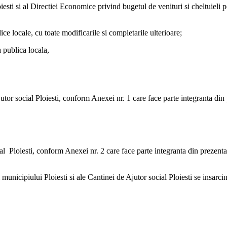
i si al Directiei Economice privind bugetul de venituri si cheltuieli pe
e locale, cu toate modificarile si completarile ulterioare;
 publica locala,
tor social Ploiesti, conform Anexei nr. 1 care face parte integranta din p
Ploiesti, conform Anexei nr. 2 care face parte integranta din prezenta
i municipiului Ploiesti si ale Cantinei de Ajutor social Ploiesti se insarc