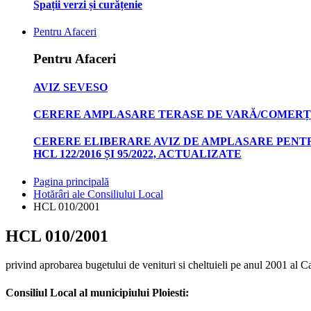
Spații verzi și curățenie
Pentru Afaceri
Pentru Afaceri
AVIZ SEVESO
CERERE AMPLASARE TERASE DE VARĂ/COMERȚ
CERERE ELIBERARE AVIZ DE AMPLASARE PENTR
HCL 122/2016 ȘI 95/2022, ACTUALIZATE
Pagina principală
Hotărâri ale Consiliului Local
HCL 010/2001
HCL 010/2001
privind aprobarea bugetului de venituri si cheltuieli pe anul 2001 al Ca
Consiliul Local al municipiului Ploiesti: