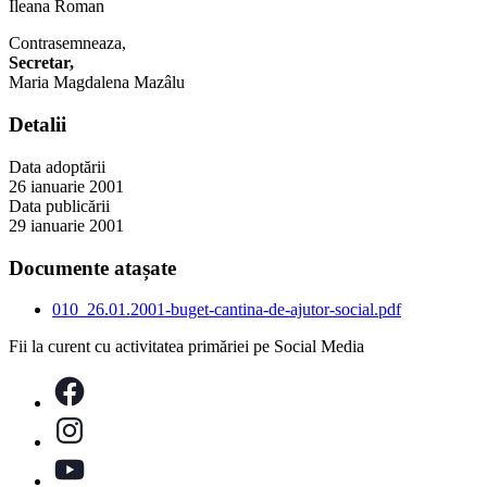
Ileana Roman
Contrasemneaza,
Secretar,
Maria Magdalena Mazâlu
Detalii
Data adoptării
26 ianuarie 2001
Data publicării
29 ianuarie 2001
Documente atașate
010_26.01.2001-buget-cantina-de-ajutor-social.pdf
Fii la curent cu activitatea primăriei pe Social Media