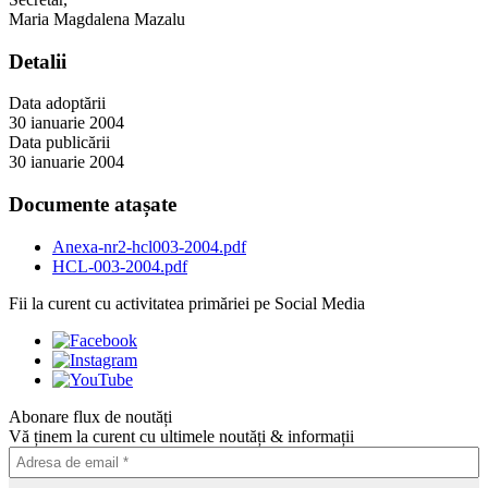
Maria Magdalena Mazalu
Detalii
Data adoptării
30 ianuarie 2004
Data publicării
30 ianuarie 2004
Documente atașate
Anexa-nr2-hcl003-2004.pdf
HCL-003-2004.pdf
Fii la curent cu activitatea primăriei pe Social Media
Abonare flux de noutăți
Vă ținem la curent cu ultimele noutăți & informații