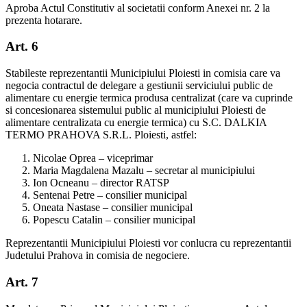
Aproba Actul Constitutiv al societatii conform Anexei nr. 2 la
prezenta hotarare.
Art. 6
Stabileste reprezentantii Municipiului Ploiesti in comisia care va
negocia contractul de delegare a gestiunii serviciului public de
alimentare cu energie termica produsa centralizat (care va cuprinde
si concesionarea sistemului public al municipiului Ploiesti de
alimentare centralizata cu energie termica) cu S.C. DALKIA
TERMO PRAHOVA S.R.L. Ploiesti, astfel:
Nicolae Oprea – viceprimar
Maria Magdalena Mazalu – secretar al municipiului
Ion Ocneanu – director RATSP
Sentenai Petre – consilier municipal
Oneata Nastase – consilier municipal
Popescu Catalin – consilier municipal
Reprezentantii Municipiului Ploiesti vor conlucra cu reprezentantii
Judetului Prahova in comisia de negociere.
Art. 7