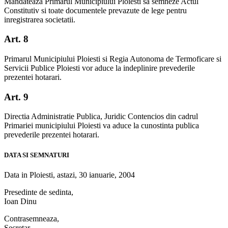
Mandateaza Primarul Municipiului Ploiesti sa semneze Actul
Constitutiv si toate documentele prevazute de lege pentru
inregistrarea societatii.
Art. 8
Primarul Municipiului Ploiesti si Regia Autonoma de Termoficare si
Servicii Publice Ploiesti vor aduce la indeplinire prevederile
prezentei hotarari.
Art. 9
Directia Administratie Publica, Juridic Contencios din cadrul
Primariei municipiului Ploiesti va aduce la cunostinta publica
prevederile prezentei hotarari.
DATA SI SEMNATURI
Data in Ploiesti, astazi, 30 ianuarie, 2004
Presedinte de sedinta,
Ioan Dinu
Contrasemneaza,
Secretar,