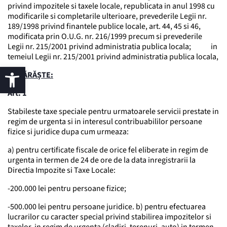
privind impozitele si taxele locale, republicata in anul 1998 cu
modificarile si completarile ulterioare, prevederile Legii nr.
189/1998 privind finantele publice locale, art. 44, 45 si 46,
modificata prin O.U.G. nr. 216/1999 precum si prevederile
Legii nr. 215/2001 privind administratia publica locala; in
temeiul Legii nr. 215/2001 privind administratia publica locala,
HOTĂRĂȘTE:
Art. 1
Stabileste taxe speciale pentru urmatoarele servicii prestate in
regim de urgenta si in interesul contribuabililor persoane
fizice si juridice dupa cum urmeaza:
a) pentru certificate fiscale de orice fel eliberate in regim de
urgenta in termen de 24 de ore de la data inregistrarii la
Directia Impozite si Taxe Locale:
-200.000 lei pentru persoane fizice;
-500.000 lei pentru persoane juridice. b) pentru efectuarea
lucrarilor cu caracter special privind stabilirea impozitelor si