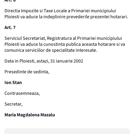
Art. 6
Directia Impozite si Taxe Locale a Primariei municipiului
Ploiesti va aduce la indeplinire prevederile prezentei hotarari.
Art. 7
Serviciul Secretariat, Registratura al Primariei municipiului
Ploiesti va aduce la cunostinta publica aceasta hotarare si va
comunica serviciilor de specialitate interesate.
Data in Ploiesti, astazi, 31 ianuarie 2002
Presedinte de sedinta,
Ion Stan
Contrasemneaza,
Secretar,
Maria Magdalena Mazalu