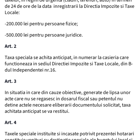
taxelor, in regim de urgenta (cladiri, terenuri, auto) in termen
de 24 de ore de la data inregistrarii la Directia Impozite si Taxe
Locale:
-200.000 lei pentru persoane fizice;
-500.000 lei pentru persoane juridice.
Art. 2
Taxa speciala se achita anticipat, in numerar la casieria care
functioneaza in sediul Directiei Impozite si Taxe Locale, din B-
dul Independentei nr.16.
Art. 3
In situatia in care din cauze obiective, generate de lipsa unor
acte care nu se regasesc in dosarul fiscal sau petentul nu
detine actele necesare eliberarii documentului solicitat, taxa
achitata anticipat se va restitui.
Art. 4
Taxele speciale instituite si incasate potrivit prezentei hotarari