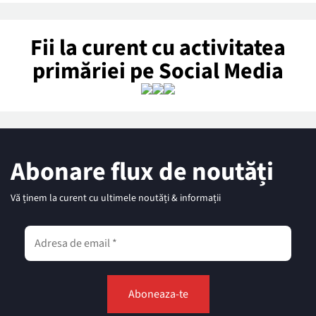
Fii la curent cu activitatea
primăriei pe Social Media
Abonare flux de noutăți
Vă ținem la curent cu ultimele noutăți & informații