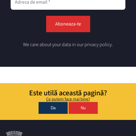
We care about your data in our privacy policy.
Este utilă această pagină?
Ce putem face mai bine?
Da
Nu