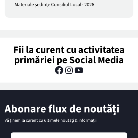
Materiale ședințe Consiliul Local
·
2026
Fii la curent cu activitatea
primăriei pe Social Media
Abonare flux de noutăți
Vă ținem la curent cu ultimele noutăți & informații