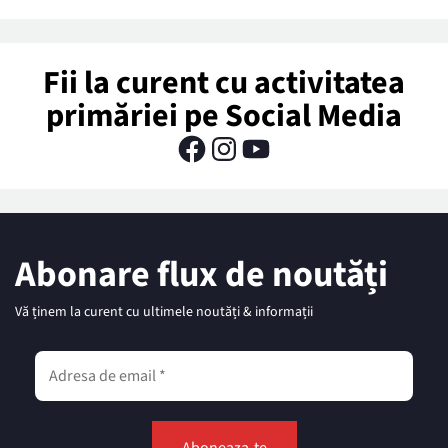
Fii la curent cu activitatea
primăriei pe Social Media
Abonare flux de noutăți
Vă ținem la curent cu ultimele noutăți & informații