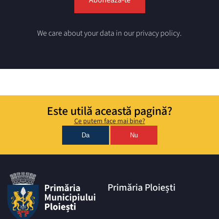
We care about your data in our privacy policy.
Este utilă această pagină?
Ce putem face mai bine?
Da
Nu
Primăria Ploiești