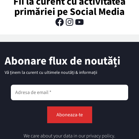
Fii la curent cu activitatea
primăriei pe Social Media
Abonare flux de noutăți
Vă ținem la curent cu ultimele noutăți & informații
We care about your data in our privacy policy.