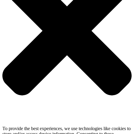
To provide the best experiences, we use technologies like cookies to
store and/or access device information. Consenting to these