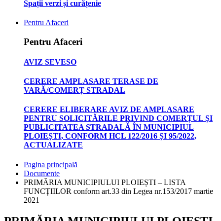
Spații verzi și curățenie
Pentru Afaceri
Pentru Afaceri
AVIZ SEVESO
CERERE AMPLASARE TERASE DE
VARĂ/COMERȚ STRADAL
CERERE ELIBERARE AVIZ DE AMPLASARE
PENTRU SOLICITĂRILE PRIVIND COMERȚUL ȘI
PUBLICITATEA STRADALĂ ÎN MUNICIPIUL
PLOIEȘTI, CONFORM HCL 122/2016 ȘI 95/2022,
ACTUALIZATE
Pagina principală
Documente
PRIMĂRIA MUNICIPIULUI PLOIEȘTI – LISTA
FUNCȚIILOR conform art.33 din Legea nr.153/2017 martie
2021
PRIMĂRIA MUNICIPIULUI PLOIEȘTI