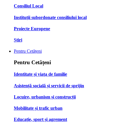
Consiliul Local
Instituții subordonate consiliului local
Proiecte Europene
Știri
Pentru Cetățeni
Pentru Cetățeni
Identitate și viața de familie
Asistență socială și servicii de sprijin
Locuire, urbanism și construcții
Mobilitate și trafic urban
Educație, sport și agrement