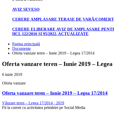
AVIZ SEVESO
CERERE AMPLASARE TERASE DE VARĂ/COMERȚ
CERERE ELIBERARE AVIZ DE AMPLASARE PENTR
HCL 122/2016 ȘI 95/2022, ACTUALIZATE
Pagina principală
Documente
Oferta vanzare teren – Iunie 2019 – Legea 17/2014
Oferta vanzare teren – Iunie 2019 – Legea
6 iunie 2019
Oferta vanzare
Oferta vanzare teren – Iunie 2019 – Legea 17/2014
Vânzare teren – Legea 17/2014
·
2019
Fii la curent cu activitatea primăriei pe Social Media