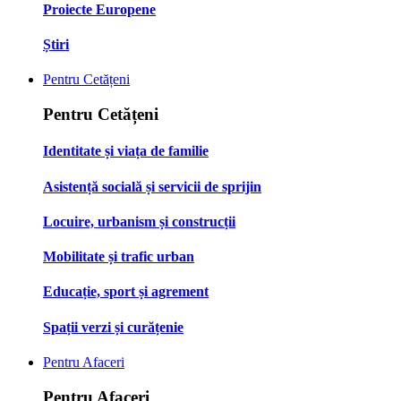
Proiecte Europene
Știri
Pentru Cetățeni
Pentru Cetățeni
Identitate și viața de familie
Asistență socială și servicii de sprijin
Locuire, urbanism și construcții
Mobilitate și trafic urban
Educație, sport și agrement
Spații verzi și curățenie
Pentru Afaceri
Pentru Afaceri