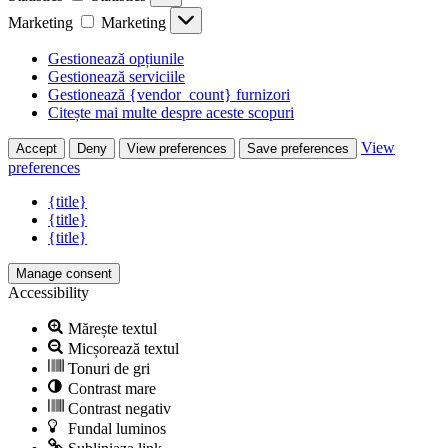
Marketing
Marketing
Gestionează opțiunile
Gestionează serviciile
Gestionează {vendor_count} furnizori
Citește mai multe despre aceste scopuri
View
Accept
Deny
View preferences
Save preferences
preferences
{title}
{title}
{title}
Manage consent
Accessibility
Mărește textul
Micșorează textul
Tonuri de gri
Contrast mare
Contrast negativ
Fundal luminos