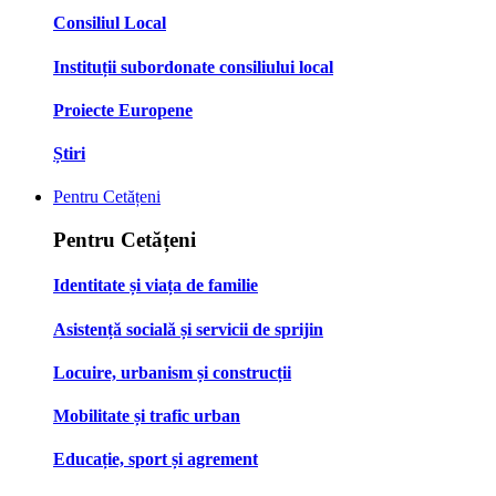
Consiliul Local
Instituții subordonate consiliului local
Proiecte Europene
Știri
Pentru Cetățeni
Pentru Cetățeni
Identitate și viața de familie
Asistență socială și servicii de sprijin
Locuire, urbanism și construcții
Mobilitate și trafic urban
Educație, sport și agrement