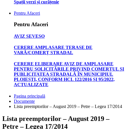
Spații verzi și curățenie
Pentru Afaceri
Pentru Afaceri
AVIZ SEVESO
CERERE AMPLASARE TERASE DE
VARĂ/COMERȚ STRADAL
CERERE ELIBERARE AVIZ DE AMPLASARE
PENTRU SOLICITĂRILE PRIVIND COMERȚUL ȘI
PUBLICITATEA STRADALĂ ÎN MUNICIPIUL
PLOIEȘTI, CONFORM HCL 122/2016 ȘI 95/2022,
ACTUALIZATE
Pagina principală
Documente
Lista preemptorilor – August 2019 – Petre – Legea 17/2014
Lista preemptorilor – August 2019 –
Petre – Legea 17/2014