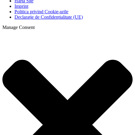
Harta Site
Imprint
Politica privind Cookie-urile
Declarație de Confidențialitate (UE)
Manage Consent