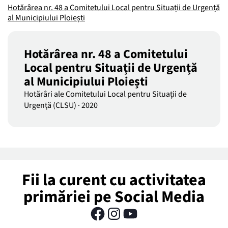
Hotărârea nr. 48 a Comitetului Local pentru Situații de Urgență
al Municipiului Ploiești
Hotărârea nr. 48 a Comitetului
Local pentru Situații de Urgență
al Municipiului Ploiești
Hotărâri ale Comitetului Local pentru Situații de
Urgență (CLSU)
·
2020
Fii la curent cu activitatea
primăriei pe Social Media